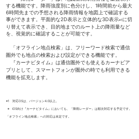
する機能です。降雨強度別に色分けし、1時間前から最大
6時間先までの予想される降雨情報を地図上で確認する
事ができます。平面的な2D表示と立体的な3D表示
に切
※1
り替えて表示でき、目的地までのルート上の降雨量など
を、視覚的に確認することが可能です。
「オフライン地点検索」は、フリーワード検索で通信
圏外でも地点の検索および設定ができる機能です。
『カーナビタイム』は通信圏外でも使えるカーナビア
プリとして、スマートフォンが圏外の時でも利用できる
機能を拡充します。
※1 対応OSは、バージョン4.0以上。
※ iOS向け『カーナビタイム』においても、「降雨レーダー」は順次対応する予定です。
「オフライン地点検索」への対応は未定です。