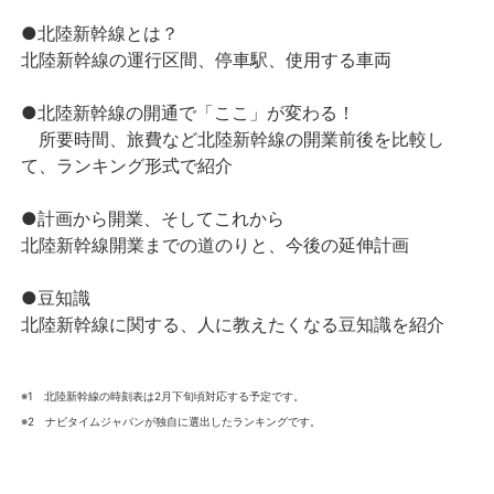
●北陸新幹線とは？
北陸新幹線の運行区間、停車駅、使用する車両
●北陸新幹線の開通で「ここ」が変わる！
所要時間、旅費など北陸新幹線の開業前後を比較し
て、
ランキング形式で紹介
●計画から開業、そしてこれから
北陸新幹線開業までの道のりと、今後の延伸計画
●豆知識
北陸新幹線に関する、人に教えたくなる豆知識を紹介
※1 北陸新幹線の時刻表は2月下旬頃対応する予定です。
※2 ナビタイムジャパンが独自に選出したランキングです。