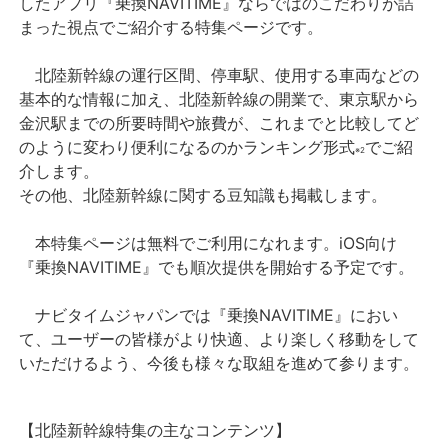
したアプリ『乗換NAVITIME』ならではのこだわりが詰
まった視点でご紹介する特集ページです。
北陸新幹線の運行区間、停車駅、使用する車両などの
基本的な情報に加え、北陸新幹線の開業で、東京駅から
金沢駅までの所要時間や旅費が、これまでと比較してど
のように変わり便利になるのかランキング形式
でご紹
※2
介します。
その他、北陸新幹線に関する豆知識も掲載します。
本特集ページは無料でご利用になれます。iOS向け
『乗換NAVITIME』でも順次提供を開始する予定です。
ナビタイムジャパンでは『乗換NAVITIME』におい
て、ユーザーの皆様がより快適、より楽しく移動をして
いただけるよう、今後も様々な取組を進めて参ります。
【北陸新幹線特集の主なコンテンツ】