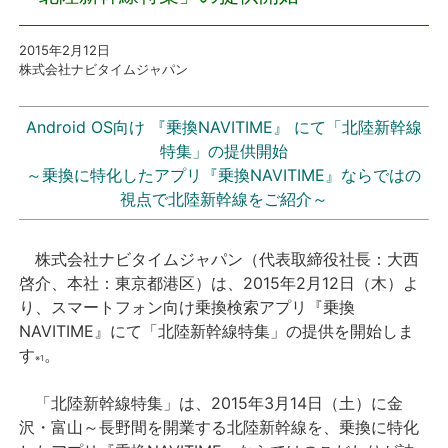
プレスリリース
2015年2月12日
株式会社ナビタイムジャパン
おしらせ
Android OS向け 『乗換NAVITIME』 にて「北陸新幹線
サービス
特集」の提供開始
～乗換に特化したアプリ『乗換NAVITIME』ならではの
視点で北陸新幹線をご紹介～
個人向けサービス
法人向けサービス
株式会社ナビタイムジャパン（代表取締役社長：大西
啓介、本社：東京都港区）は、2015年2月12日（木）よ
採用情報
り、
スマートフォン向け乗換検索アプリ『乗換
NAVITIME』にて「北陸新幹線特集」の提供を開始しま
す
。
English
※1
「北陸新幹線特集」は、2015年3月14日（土）に金
沢・富山～長野間を開業する北陸新幹線を、乗換に特化