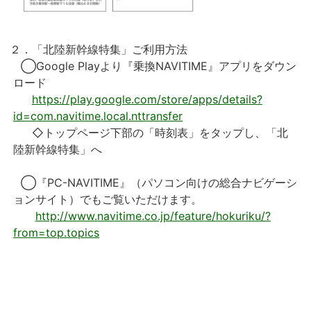
２．
「北陸新幹線特集」ご利用方法
◯Google Playより『乗換NAVITIME』アプリをダウン
ロード
https://play.google.com/store/apps/details?
id=com.navitime.local.nttransfer
◇トップページ下部の「時刻表」をタップし、「北
陸新幹線特集」へ
◯『PC-NAVITIME』（パソコン向けの総合ナビゲーシ
ョンサイト）でもご覧いただけます。
http://www.navitime.co.jp/feature/hokuriku/?
from=top.topics