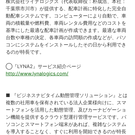
株式会社ライナロジクス（代表取締役：朴成浩、本社：
千葉県市川市）が提供する、配車計画に特化した完全自
動配車システムです。コンピューターにより自動で、車
両の積載量や燃料費、車両レンタル費用などのコストを
基準にした最適な配車計画が作成できます。最適な車両
台数や車種の決定、各車両の訪問順の作成などが、パソ
コンにシステムをインストールしたその日から利用でき
るのが特長です。
◯『LYNA2』サービス紹介ページ
http://www.lynalogics.com/
■ 『ビジネスナビタイム動態管理ソリューション』とは
複数の社用車を保有されている法人企業様向けに、スマ
ートフォンを活用した動態管理、及びカーナビゲーショ
ン機能を提供するクラウド型運行管理サービスです。パ
ソコンとスマートフォン端末があれば、複雑なシステム
を導入することなく、すぐに利用を開始できるのが特長