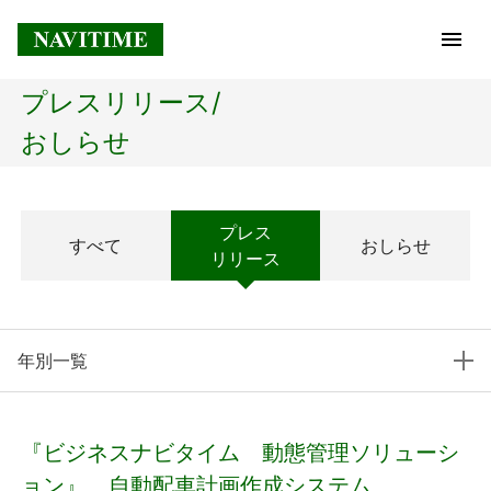
プレスリリース/
トップページ
おしらせ
企業情報
プレス
すべて
おしらせ
経営理念
リリース
会社概要
年別一覧
社長メッセージ
コアテクノロジー
『ビジネスナビタイム 動態管理ソリューシ
プレスリリース
ョン』、自動配車計画作成システム