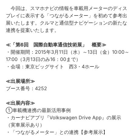
今回は、スマホナビの情報を車載用メーターのディス
プレイに表示する「つながるメーター」を初めて参考出
展いたします。クルマと通信型ナビゲーションの新たな
連携を提案いたします。
≪「第6回 国際自動車通信技術展」 概要≫
・開催期間：2015年3月11日（水）～13日（金）10:00～
17:00（3月13日のみ16：00まで）
・会場：東京ビッグサイト 西3・4ホール
≪出展場所≫
ブース番号：4252
≪出展内容≫
①車載機連携の最新活用事例
・カーナビアプリ『Volkswagen Drive App』の展示
（実車展示あり）
・「つながるメーター」との連携【参考展示】