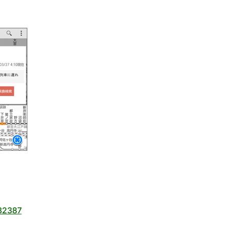
532387