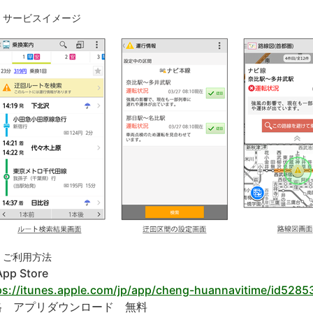
．サービスイメージ
．
ご利用方法
pp Store
ps://itunes.apple.com/jp/app/cheng-huannavitime/id528
格 アプリダウンロード 無料