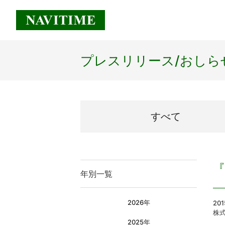
プレスリリース/
おしら
すべて
『
年別一覧
2026年
20
株
2025年