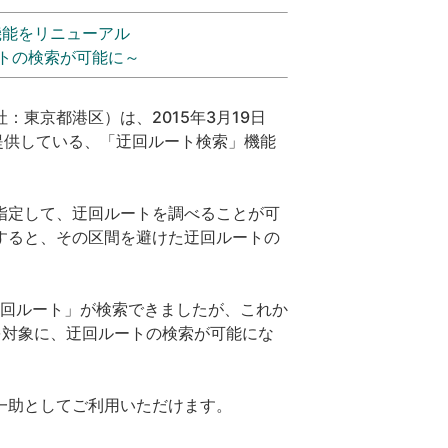
」機能をリニューアル
トの検索が可能に～
東京都港区）は、2015年3月19日
』にて提供している、「迂回ルート検索」機能
指定して、迂回ルートを調べることが可
すると、その区間を避けた迂回ルートの
回ルート」が検索できましたが、これか
を対象に、迂回ルートの検索が可能にな
一助としてご利用いただけます。