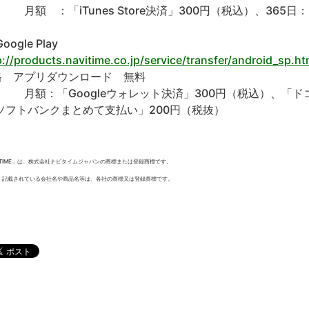
 ：「iTunes Store決済」300円（税込）、365日：
ogle Play
p://products.navitime.co.jp/service/transfer/android_sp.ht
格 アプリダウンロード 無料
額：「Googleウォレット決済」300円（税込）、「ドコモ
ソフトバンクまとめて支払い」200円（税抜）
VITIME」は、株式会社ナビタイムジャパンの商標または登録商標です。
、記載されている会社名や商品名等は、各社の商標又は登録商標です。