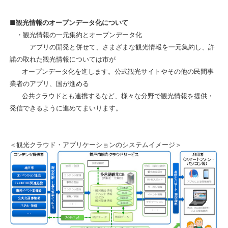
■観光情報のオープンデータ化について
・観光情報の一元集約とオープンデータ化
アプリの開発と併せて、さまざまな観光情報を一元集約し、許
諾の取れた観光情報については市が
オープンデータ化を
進
します。
公式観光サイトやその他の民間事
業者のアプリ、国が進める
公共クラウドとも連携するなど、様々な
分野で
観光情報を提供・
発信
できるように進めてまいります。
＜観光クラウド・アプリケーションのシステムイメージ＞