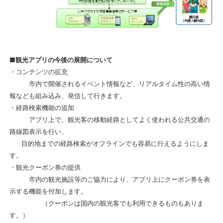
■観光アプリの今後の展開について
・コンテンツの拡充
市内で開催されるイベント情報など、リアルタイム性の高い情
報なども組み込み、発信して行きます。
・経路検索機能の追加
アプリ上で、観光客の移動経路としてよく使われる公共交通の
路線図表示を行い、
目的地までの経路検索がオフラインでも
容易に行えるようにしま
す。
・観光クーポン券の提供
市内の観光施設等のご協力により、アプリ上にクーポン券を表
示する機能を付加します。
（クーポンは国内の観光客でも利用できるものもありま
す。）