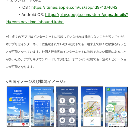
・ダウンロードURL
・iOS :
https://itunes.apple.com/us/app/id974374642
・Android OS:
https://play.google.com/store/apps/details?
id=com.navitime.inbound.kobe
※1 : 多くのアプリはインターネットに接続していなければ機能しないことが多いですが、
本アプリはインターネットに接続されていない状況下でも、端末上で様々な検索を行うこ
とが可能となっています。外国人観光客はインターネットに接続できない環境にあること
が多いため、アプリをダウンロードしておけば、オフライン状態でも一定のナビゲーショ
ンが可能となります。
<画面イメージ及び機能イメージ>