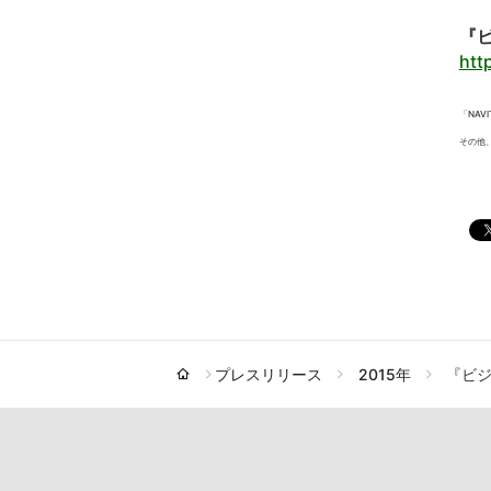
『
http
「NA
その他
プレスリリース
2015年
『ビ