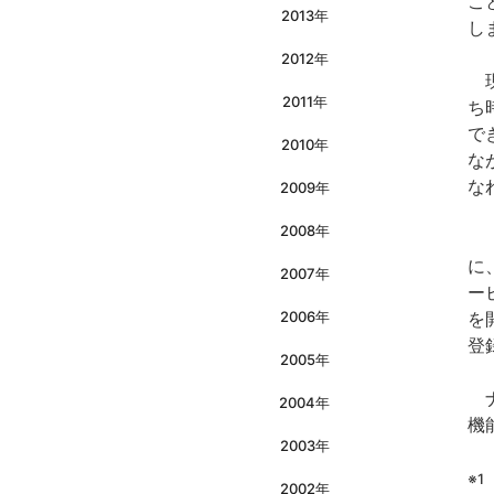
こ
2013年
し
2012年
現
2011年
ち
で
2010年
な
な
2009年
2008年
『
に
2007年
ー
2006年
を
登
2005年
ナ
2004年
機
2003年
※
2002年