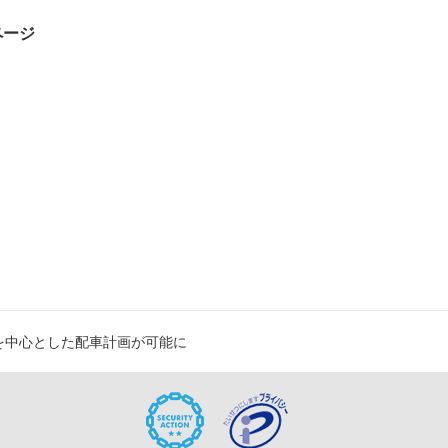
ページ
を中心とした配車計画が可能に