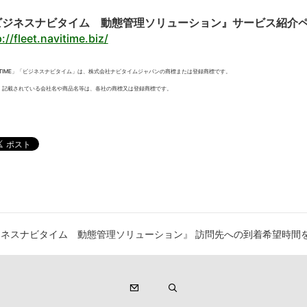
ビジネスナビタイム 動態管理ソリューション』サービス紹介
://fleet.navitime.biz/
VITIME」「ビジネスナビタイム」は、株式会社ナビタイムジャパンの商標または登録商標です。
、記載されている会社名や商品名等は、各社の商標又は登録商標です。
ジネスナビタイム 動態管理ソリューション』 訪問先への到着希望時間