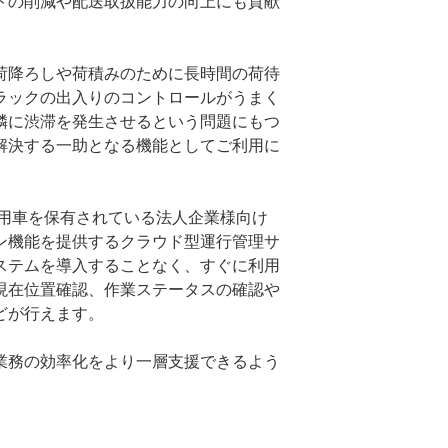
トの削減や配送取扱能力の向上にも貢献
荷降ろしや荷積みのために長時間の荷待
ラックの出入りのコントロールがうまく
隣に渋滞を発生させるという問題にもつ
解決する一助となる機能としてご利用に
用車を保有されている法人企業様向け
ン機能を提供するクラウド型運行管理サ
ステムを導入することなく、すぐに利用
現在位置確認、作業ステータスの確認や
どが行えます。
業務の効率化をより一層支援できるよう