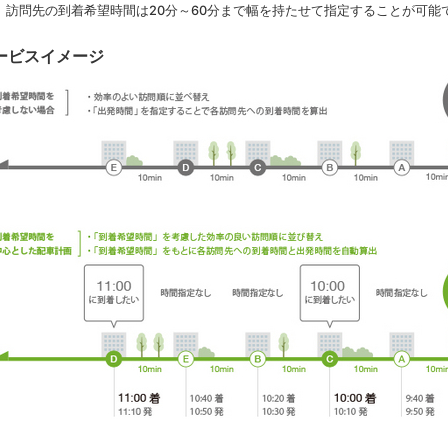
2 訪問先の到着希望時間は20分～60分まで幅を持たせて指定することが可能
ービスイメージ