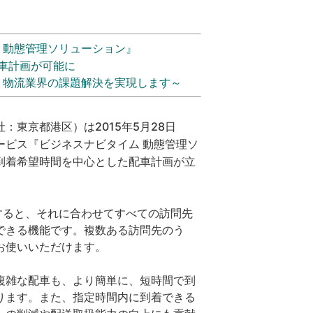
 動態管理ソリューション』
車計画が可能に
、物流業界の課題解決を実現します～
東京都港区）は2015年5月28日
ービス『ビジネスナビタイム 動態管理ソ
到着希望時間を中心とした配車計画が立
すると、それに合わせてすべての訪問先
できる機能です。複数ある訪問先のう
お使いいただけます。
複雑な配車も、より簡単に、短時間で到
ります。また、指定時間内に到着できる