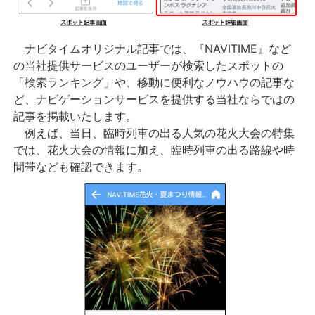
ナビタイムオリジナル記事では、『NAVITIME』など
の当社提供サービスのユーザーが検索したスポットの
「検索ランキング」や、移動に便利なノウハウの記事な
ど、ナビゲーションサービスを提供する当社ならではの
記事を掲載いたします。
例えば、当日、臨時列車の出る人気の花火大会の特集
では、花火大会の情報に加え、臨時列車の出る路線や時
間帯なども確認できます。