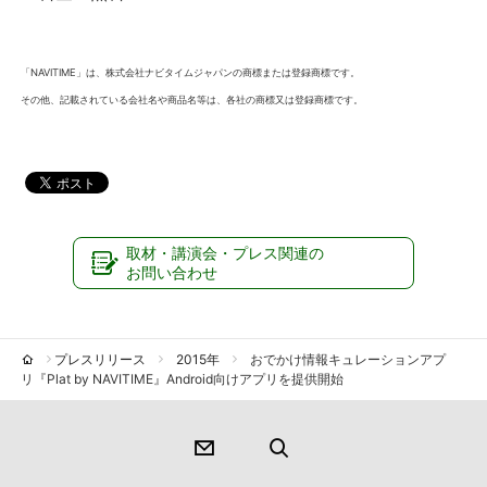
「NAVITIME」
は、株式会社ナビタイムジャパンの商標または登録商標です。
その他、記載されている会社名や商品名等は、各社の商標又は登録商標です。
取材・講演会・プレス関連の
お問い合わせ
プレスリリース
2015年
おでかけ情報キュレーションアプ
リ『Plat by NAVITIME』Android向けアプリを提供開始