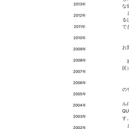
2013年
な
ま
2012年
る
で
2011年
2010年
「
お
2009年
2008年
連
区
2007年
『
2006年
の
2005年
『
ル/
2004年
Q
2003年
す
ま
2002年