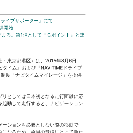
Eドライブサポーター』にて
供開始
貯まる。第1弾として『Ｇポイント』と連
東京都港区）は、2015年8月6日
ビタイム』および『NAVITIMEドライブ
ト制度「ナビタイムマイレージ」を提供
プリとしては日本初となる走行距離に応
を起動して走行すると、ナビゲーション
ゲーションを必要としない際の移動で
みになるため、会員の皆様にとって新た