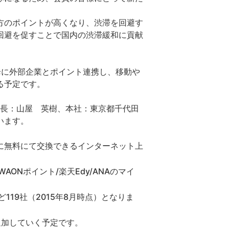
方のポイントが高くなり、渋滞を回避す
回避を促すことで国内の渋滞緩和に貢献
に外部企業とポイント連携し、移動や
る予定です。
長：山屋 英樹、本社：東京都千代田
います。
に無料にて交換できるインターネット上
AONポイント/楽天Edy/ANAのマイ
119社（2015年8月時点）となりま
加していく予定です。