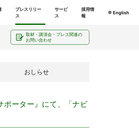
情
プレスリリー
サービ
採用情
English
ス
ス
報
ー
取材・講演会・プレス関連の
お問い合わせ
おしらせ
ブサポーター』にて、「ナビ