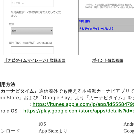
利用方法
『カーナビタイム』
通信圏外でも使える本格派カーナビアプリ
pp Store」および「Google Play」より『カーナビタイム
OS ：
https://itunes.apple.com/jp/app/id555847
roid OS ：
https://play.google.com/store/apps/details?id=
iOS
Andr
ウンロード
App Store
より
Goog