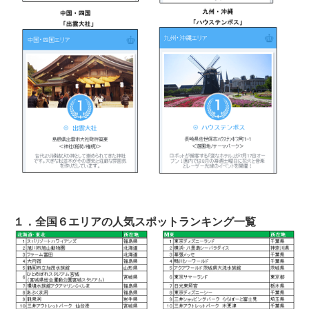
１．全国６エリアの人気スポットランキング一覧