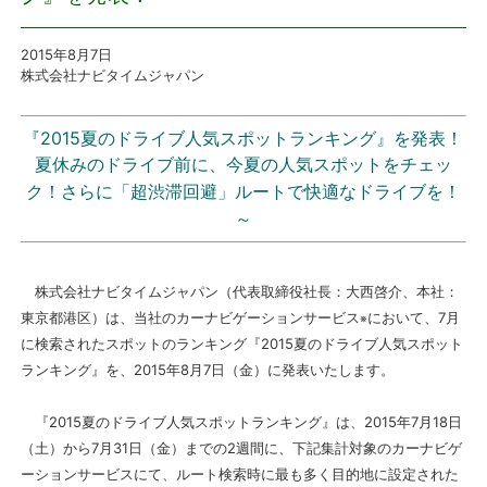
プレスリリース
2015年8月7日
株式会社ナビタイムジャパン
おしらせ
『2015夏のドライブ人気スポットランキング』を発表！
サービス
夏休みのドライブ前に、今夏の人気スポットをチェッ
ク！さらに「超渋滞回避」ルートで快適なドライブを！
～
個人向けサービス
法人向けサービス
株式会社ナビタイムジャパン（代表取締役社長：大西啓介、本社：
東京都港区）は、当社のカーナビゲーションサービス
において、7月
※
採用情報
に検索されたスポットのランキング『2015夏のドライブ人気スポット
ランキング』を、2015年8月7日（金）に発表いたします。
English
『2015夏のドライブ人気スポットランキング』は、2015年7月18日
（土）から7月31日（金）までの2週間に、下記集計対象のカーナビゲ
ーションサービスにて、ルート検索時に最も多く目的地に設定された