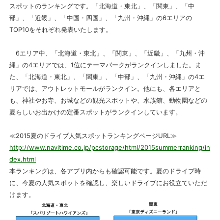
スポットのランキングです。「北海道・東北」、「関東」、「中
部」、「近畿」、「中国・四国」、「九州・沖縄」の6エリアの
TOP10をそれぞれ発表いたします。
6エリア中、「北海道・東北」、「関東」、「近畿」、「九州・沖
縄」の4エリアでは、1位にテーマパークがランクインしました。ま
た、「北海道・東北」、「関東」、「中部」、「九州・沖縄」の4エ
リアでは、アウトレットモールがランクイン。他にも、各エリアと
も、神社やお寺、お城などの観光スポットや、水族館、動物園などの
夏らしいお出かけの定番スポットがランクインしています。
≪2015夏のドライブ人気スポットランキングページURL≫
http://www.navitime.co.jp/pcstorage/html/2015summerranking/in
dex.html
本ランキングは、各アプリ内からも確認可能です。夏のドライブ時
に、今夏の人気スポットを確認し、楽しいドライブにお役立ていただ
けます。