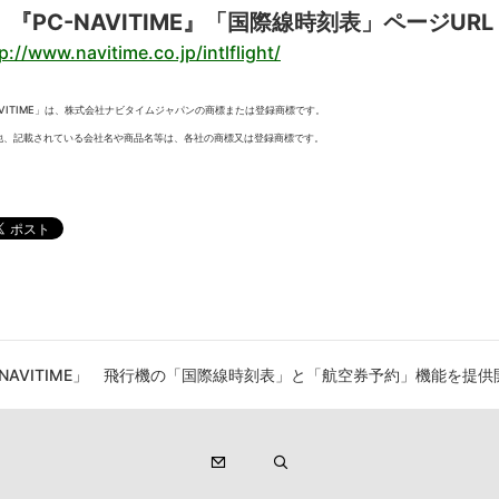
、『PC-NAVITIME』「国際線時刻表」ページURL
p://www.navitime.co.jp/intlflight/
VITIME」
は、株式会社ナビタイムジャパンの商標または登録商標です。
他、記載されている会社名や商品名等は、各社の商標又は登録商標です。
-NAVITIME」 飛行機の「国際線時刻表」と「航空券予約」機能を提供