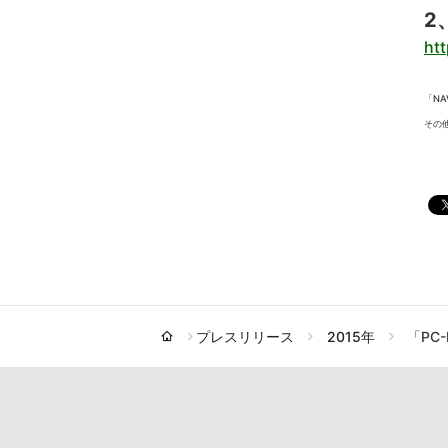
2
htt
「NA
その
プレスリリース
2015年
「PC