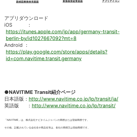
アプリダウンロード
iOS ：
https://itunes.apple.com/jp/app/germany-transit-
berlin-by/id1027667092?mt=8
Android ：
https://play.google.com/store/apps/details?
id=com.navitime.transit.germany
●NAVITIME Transit紹介ページ
日本語版：
http://www.navitime.co.jp/lp/transit/ja/
英語版 ：
http://www.navitime.co.jp/lp/transit/
「NAVITIME」は、株式会社ナビタイムジャパンの商標または登録商標です。
その他、記載されている会社名や商品名等は、各社の商標又は登録商標です。