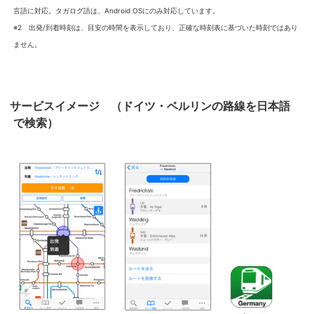
言語に対応。タガログ語は、Android OSにのみ対応しています。
※2 出発/到着時刻は、目安の時間を表示しており、正確な時刻表に基づいた時刻ではあり
ません。
サービスイメージ
（ドイツ・ベルリンの路線を日本語
で検索）