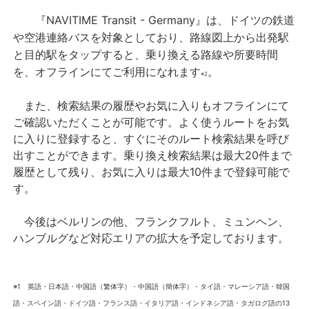
『NAVITIME Transit - Germany』は、ドイツの鉄道
や空港連絡バスを対象としており、路線図上から出発駅
と目的駅をタップすると、乗り換える路線や所要時間
を、オフラインにてご利用になれます
。
※2
また、検索結果の履歴やお気に入りもオフラインにて
ご確認いただくことが可能です。よく使うルートをお気
に入りに登録すると、すぐにそのルート検索結果を呼び
出すことができます。乗り換え検索結果は最大20件まで
履歴として残り、お気に入りは最大10件まで登録可能で
す。
今後はベルリンの他、フランクフルト、ミュンヘン、
ハンブルグなど対応エリアの拡大を予定しております。
※1 英語・日本語・中国語（繁体字）・中国語（簡体字）・タイ語・マレーシア語・韓国
語・スペイン語・ドイツ語・フランス語・イタリア語・インドネシア語・タガログ語の13