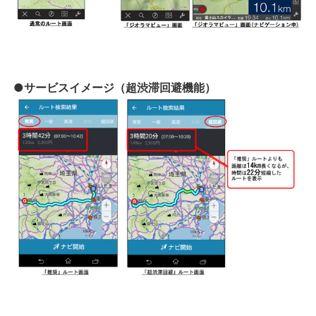
●サービスイメージ（超渋滞回避機能）