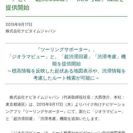
提供開始
プレスリリース
2015年9月17日
おしらせ
株式会社ナビタイムジャパン
サービス
『ツーリングサポーター』、
「ジオラマビュー」と、「超渋滞回避」「渋滞考慮」機
個人向けサービス
能を提供開始
～標高情報を反映した起伏ある地図表示や、渋滞情報を
法人向けサービス
考慮したルート検索が可能に～
採用情報
株式会社ナビタイムジャパン（代表取締役社長：大西啓介、本社：
東京都港区）は、2015年9月17日（木）よりバイク向けナビゲーショ
English
ンアプリ『ツーリングサポーター』にて、新たに「ジオラマビュー」
と「超渋滞回避」「渋滞考慮」機能を追加いたします。
「ジオラマビュー」は、ルート検索やナビゲーション中の地図画面