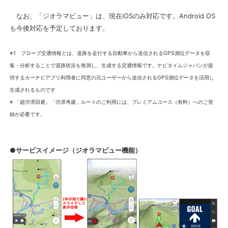
なお、「ジオラマビュー」は、現在iOSのみ対応です。Android OS
も今後対応を予定しております。
※1 プローブ交通情報とは、道路を走行する自動車から送信されるGPS測位データを収
集・分析することで道路状況を推測し、生成する交通情報です。ナビタイムジャパンが提
供するカーナビアプリ利用者に同意の元ユーザーから送信されるGPS測位データを活用し
生成されるものです
※ 「超渋滞回避」「渋滞考慮」ルートのご利用には、プレミアムコース（有料）へのご登
録が必要です。
●サービスイメージ（ジオラマビュー機能）