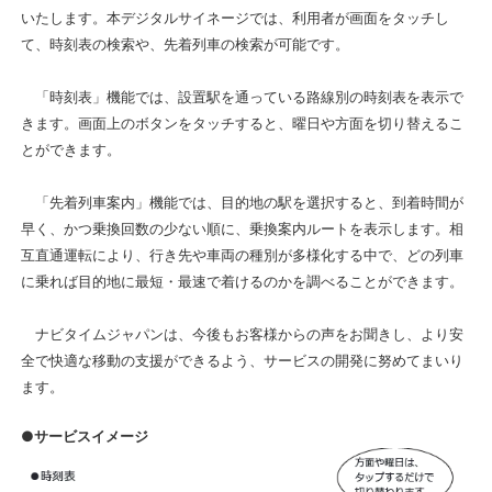
いたします。本デジタルサイネージでは、利用者が画面をタッチし
て、時刻表の検索や、先着列車の検索が可能です。
「時刻表」機能では、設置駅を通っている路線別の時刻表を表示で
きます。画面上のボタンをタッチすると、曜日や方面を切り替えるこ
とができます。
「先着列車案内」機能では、目的地の駅を選択すると、到着時間が
早く、かつ乗換回数の少ない順に、乗換案内ルートを表示します。相
互直通運転により、行き先や車両の種別が多様化する中で、どの列車
に乗れば目的地に最短・最速で着けるのかを調べることができます。
ナビタイムジャパンは、今後もお客様からの声をお聞きし、より安
全で快適な移動の支援ができるよう、サービスの開発に努めてまいり
ます。
●サービスイメージ