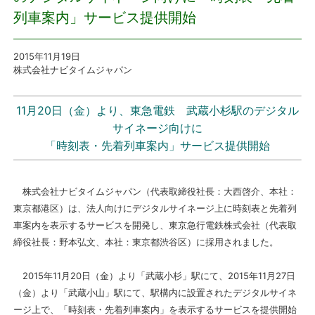
列車案内」サービス提供開始
プレスリリース
2015年11月19日
おしらせ
株式会社ナビタイムジャパン
サービス
11月20日（金）より、東急電鉄 武蔵小杉駅のデジタル
サイネージ向けに
個人向けサービス
「時刻表・先着列車案内」サービス提供開始
法人向けサービス
株式会社ナビタイムジャパン（代表取締役社長：大西啓介、本社：
東京都港区）は、法人向けにデジタルサイネージ上に時刻表と先着列
採用情報
車案内を表示するサービスを開発し、東京急行電鉄株式会社（代表取
締役社長：野本弘文、本社：東京都渋谷区）に採用されました。
English
2015年11月20日（金）より「武蔵小杉」駅にて、2015年11月27日
（金）より「武蔵小山」駅にて、駅構内に設置されたデジタルサイネ
ージ上で、「時刻表・先着列車案内」を表示するサービスを提供開始