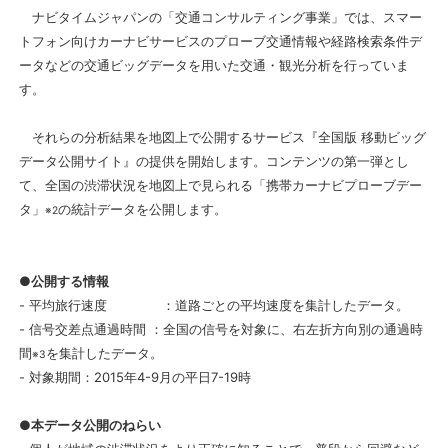
ナビタイムジャパンの「交通コンサルティング事業」では、スマー
トフォン向けカーナビサービスのプローブ交通情報や経路検索条件デ
ータなどの交通ビッグデータを用いた交通・観光分析を行っていま
す。
それらの分析結果を地図上で公開するサービス『全国版 移動ビッグ
データ公開サイト』の提供を開始します。コンテンツの第一弾とし
て、全国の渋滞状況を地図上で見られる「携帯カーナビプローブデー
タ」
の統計データを公開します。
※2
●公開する情報
- 平均旅行速度 ：道路ごとの平均速度を集計したデータ。
- 信号交差点通過時間 ：全国の信号を対象に、右左折方向別の通過時
間
を集計したデータ。
※3
-
対象期間：2015年4-9月の平日7-19時
●本データ公開のねらい