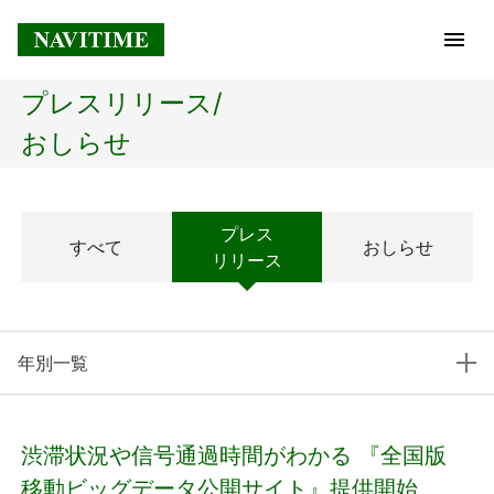
プレスリリース/
トップページ
おしらせ
企業情報
プレス
すべて
おしらせ
経営理念
リリース
会社概要
年別一覧
社長メッセージ
コアテクノロジー
渋滞状況や信号通過時間がわかる 『全国版
プレスリリース
移動ビッグデータ公開サイト』提供開始