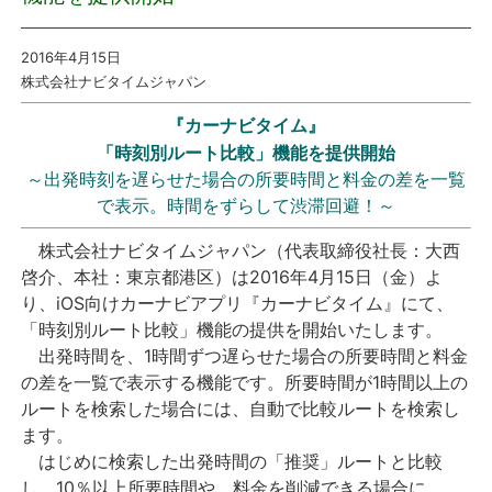
プレスリリース
2016年4月15日
株式会社ナビタイムジャパン
おしらせ
『カーナビタイム』
「時刻別ルート比較」機能を提供開始
サービス
～出発時刻を遅らせた場合の所要時間と料金の差を一覧
で表示。時間をずらして渋滞回避！～
個人向けサービス
株式会社ナビタイムジャパン（代表取締役社長：大西
啓介、本社：東京都港区）は2016年4月15日（金）よ
法人向けサービス
り、iOS向けカーナビアプリ『カーナビタイム』にて、
「時刻別ルート比較」機能の提供を開始いたします。
採用情報
出発時間を、1時間ずつ遅らせた場合の所要時間と料金
の差を一覧で表示する機能です。所要時間が1時間以上の
English
ルートを検索した場合には、自動で比較ルートを検索し
ます。
はじめに検索した出発時間の「推奨」ルートと比較
し、10％以上所要時間や、料金を削減できる場合に、