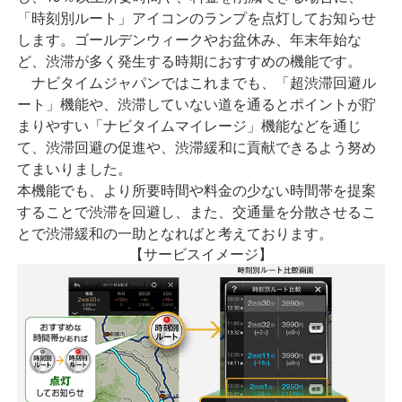
「時刻別ルート」アイコンのランプを点灯してお知らせ
します。ゴールデンウィークやお盆休み、年末年始な
ど、渋滞が多く発生する時期におすすめの機能です。
ナビタイムジャパンではこれまでも、「超渋滞回避ル
ート」機能や、渋滞していない道を通るとポイントが貯
まりやすい「ナビタイムマイレージ」機能などを通じ
て、渋滞回避の促進や、渋滞緩和に貢献できるよう努め
てまいりました。
本機能でも、より所要時間や料金の少ない時間帯を提案
することで渋滞を回避し、また、交通量を分散させるこ
とで渋滞緩和の一助となればと考えております。
【サービスイメージ】