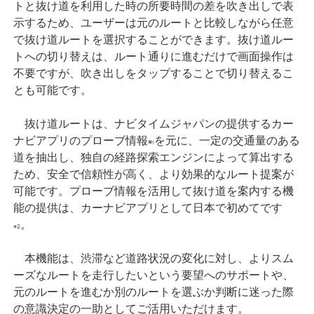
トと抜け道を利用した時の所要時間の差を吹き出しで表
示するため、ユーザーは元のルートと比較しながら任意
で抜け道ルートを選択することができます。抜け道ルー
トへの切り替えは、ルート通りに進むだけで画面操作は
不要ですが、吹き出しをタップすることで切り替えるこ
とも可能です。
抜け道ルートは、ナビタイムジャパンの提供するカー
ナビアプリのプローブ情報
を元に、一定の交通量のある
※
1
道を抽出し、独自の経路探索エンジンによって算出する
ため、安全で信頼性が高く、より効果的なルート提案が
可能です。プローブ情報を活用して抜け道を案内する機
能の提供は、カーナビアプリとして日本で初めてです
。
※2
本機能は、渋滞など道路状況の変化に対し、よりスム
ーズなルートを走行したいという要望へのサポートや、
元のルートを進むか別のルートを選ぶか判断に迷った際
の意識決定の一助としてご活用いただけます。