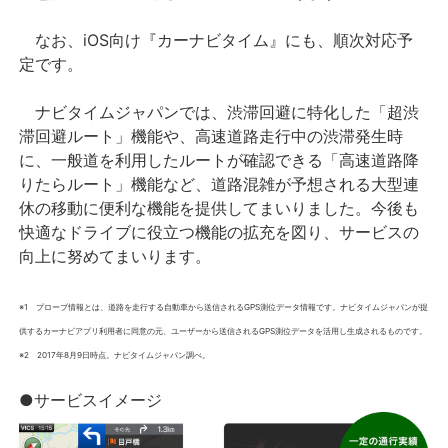
なお、iOS向け『カーナビタイム』にも、順次対応予
定です。
ナビタイムジャパンでは、渋滞回避に特化した「超渋
滞回避ルート」機能や、高速道路走行中の渋滞発生時
に、一般道を利用したルートが確認できる「高速道路降
りたらルート」機能など、道路混雑が予想される大型連
休の移動に便利な機能を提供してまいりました。今後も
快適なドライブに役立つ機能の拡充を図り、サービスの
向上に努めてまいります。
※1 プローブ情報とは、道路を走行する自動車から送信されるGPS測位データ情報です。ナビタイムジャパンが提
供するカーナビアプリ利用者に同意の元、ユーザーから送信されるGPS測位データを活用し生成されるものです。
※2 2017年8月9日時点。ナビタイムジャパン調べ。
●サービスイメージ