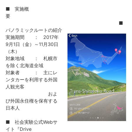
■ 実施概
要
■
パノラミックルートの紹介
実施期間 ： 2017年
9月1日（金）～11月30日
（木）
対象地域 ： 札幌市
を除く北海道全域
対象者 ： 主にレ
ンタカーを利用する外国
人観光客
およ
び外国永住権を保有する
日本人
■ 社会実験公式Webサ
イト『Drive