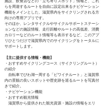
施設、飲食店などの「立ち寄りスポット」情報と、これ
らを周遊するルートを自由に設定出来るナビゲーション
機能をメインとした、滋賀県内をサイクリングされる方
向けの専用アプリです。
そのほか、レンタサイクルやサイクルサポートステーシ
ョンなどの施設情報、走行距離やルートの高低差、消費
カロリーなどのルート情報等も表示するなど、このアプ
リひとつだけで滋賀県内でのサイクリングをトータルに
サポートします。
【主に提供する情報・機能】
・おすすめサイクリングコース（サイクリングルート）
の紹介
自転車でびわ湖一周する「ビワイチルート」と滋賀県
内の景観の良いスポットや歴史跡を巡るルートを写真付
きで紹介。
・ナビゲーション機能
・おすすめ観光情報
滋賀県から提供された観光資源・施設の情報をエリ