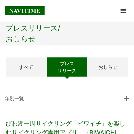
プレスリリース/
トップページ
おしらせ
企業情報
プレス
すべて
おしらせ
経営理念
リリース
会社概要
年別一覧
社長メッセージ
コアテクノロジー
びわ湖一周サイクリング「ビワイチ」を楽し
プレスリリース
むサイクリング専用アプリ、『BIWAICHI