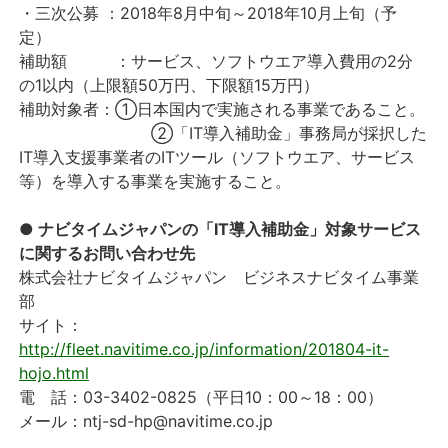
・三次公募 ：2018年8月中旬～2018年10月上旬（予
定）
補助額 ：サービス、ソフトウエア導入費用の2分
の1以内（上限額50万円、下限額15万円）
補助対象者：①日本国内で実施される事業であること。
②「IT導入補助金」事務局が採択した
IT導入支援事業者のITツール（ソフトウエア、サービス
等）を導入する事業を実施すること。
● ナビタイムジャパンの「IT導入補助金」対象サービス
に関するお問い合わせ先
株式会社ナビタイムジャパン ビジネスナビタイム事業
部
サイト：
http://fleet.navitime.co.jp/information/201804-it-
hojo.html
電 話：03-3402-0825（平日10：00～18：00）
メール：ntj-sd-hp@navitime.co.jp