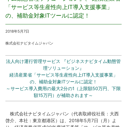
「サービス等生産性向上IT導入支援事業」
プレスリリース
の、補助金対象ITツールに認定！
おしらせ
2018年5月7
日
サービス
株式会社ナビタイムジャパン
個人向けサービス
法人向け運行管理サービス 『ビジネスナビタイム動態管
理ソリューション』
法人向けサービス
経済産業省「サービス等生産性向上IT導入支援事業」
の、補助金対象ITツールに認定！
採用情報
～サービス導入費用の最大2分の1（上限額50万円、下限
額15万円）が補助されます～
English
株式会社ナビタイムジャパン（代表取締役社長：大西
啓介、本社：東京都港区）は、2018年5月7日（月）よ