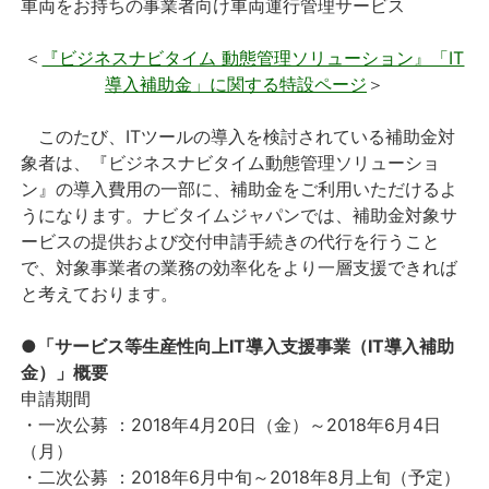
車両をお持ちの事業者向け車両運行管理サービス
＜
『ビジネスナビタイム 動態管理ソリューション』「IT
導入補助金」に関する特設ページ
＞
このたび、ITツールの導入を検討されている補助金対
象者は、『ビジネスナビタイム動態管理ソリューショ
ン』の導入費用の一部に、補助金をご利用いただけるよ
うになります。ナビタイムジャパンでは、補助金対象サ
ービスの提供および交付申請手続きの代行を行うこと
で、対象事業者の業務の効率化をより一層支援できれば
と考えております。
●「サービス等生産性向上IT導入支援事業（IT導入補助
金）」概要
申請期間
・一次公募 ：2018年4月20日（金）～2018年6月4日
（月）
・二次公募 ：2018年6月中旬～2018年8月上旬（予定）