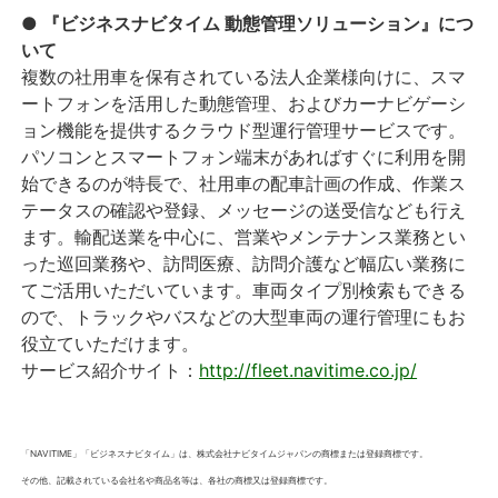
● 『ビジネスナビタイム 動態管理ソリューション』につ
いて
複数の社用車を保有されている法人企業様向けに、スマ
ートフォンを活用した動態管理、およびカーナビゲーシ
ョン機能を提供するクラウド型運行管理サービスです。
パソコンとスマートフォン端末があればすぐに利用を開
始できるのが特長で、社用車の配車計画の作成、作業ス
テータスの確認や登録、メッセージの送受信なども行え
ます。輸配送業を中心に、営業やメンテナンス業務とい
った巡回業務や、訪問医療、訪問介護など幅広い業務に
てご活用いただいています。車両タイプ別検索もできる
ので、トラックやバスなどの大型車両の運行管理にもお
役立ていただけます。
サービス紹介サイト：
http://fleet.navitime.co.jp/
「NAVITIME」「ビジネスナビタイム」は、株式会社ナビタイムジャパンの商標または登録商標です。
その他、記載されている会社名や商品名等は、各社の商標又は登録商標です。