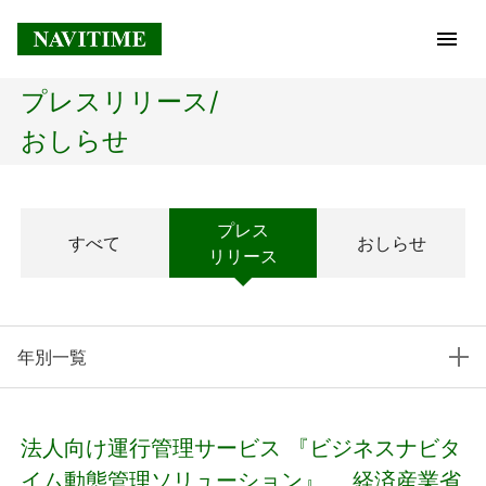
プレスリリース/
トップページ
おしらせ
企業情報
プレス
すべて
おしらせ
経営理念
リリース
会社概要
年別一覧
社長メッセージ
コアテクノロジー
法人向け運行管理サービス 『ビジネスナビタ
プレスリリース
イム動態管理ソリューション』、 経済産業省