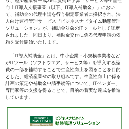
り、経済産業省平成29年度補正予算「サービス等生産性
向上IT導入支援事業（以下、IT導入補助金）」におい
て、補助金の代理申請を行う指定事業者に採択され、法
人向け運行管理サービス『ビジネスナビタイム動態管理
ソリューション』が、補助金対象のITツールとして認定
されました。同日より、補助金交付に係る代理申請の依
頼を受付開始いたします。
「IT導入補助金」とは、中小企業・小規模事業者など
がITツール（ソフトウエア、サービス等）を導入する経
費の一部を補助することで生産性向上を図ることを目的
とした、経済産業省の取り組みです。生産性向上に係る
計画の策定や補助金申請手続等について、ITベンダー、
専門家等の支援を得ることで、目的の着実な達成を推進
しています。