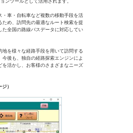
ションツールとして活用されます。
ス・車・自転車など複数の移動手段を活
るため、訪問先の最適なルート検索を提
した全国の路線バスデータに対応してい
的地を様々な経路手段を用いて訪問する
。今後も、独自の経路探索エンジンによ
どを活かし、お客様のさまざまなニーズ
ージ）