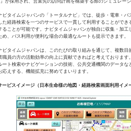
PI』が採用され、営業先の訪問計画を構築する際のシミュレー
ビタイムジャパンの「トータルナビ」では、徒歩・電車・バ
した経路検索を一つのサービスで一貫して利用することができ
することが可能です。ナビタイムジャパンが独自に収集・加工
ため、バス利用が便利な場合の最適なルートも提示できます。
ビタイムジャパンは、このたびの取り組みを通じて、複数目
業職員の方の活動効率の向上に貢献できればと考えております
ルート検索やナビゲーションの技術、公共交通機関のデータな
お応えする、機能拡充に努めてまいります。
サービスイメージ（日本生命様の地図・経路検索画面利用イメ