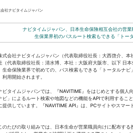
式会社ナビタイムジャパン
ナビタイムジャパン、日本生命保険相互会社の営業
生保業界初のバスルート検索もできる「トー
式会社ナビタイムジャパン（代表取締役社長：大西啓介、本
社（代表取締役社長：清水博、本社：大阪府大阪市、以下 日
、生命保険業界で初めての、バス検索もできる「トータルナビ」
、利用開始されます。
ビタイムジャパンでは、『NAVITIME』をはじめとする個
ナビ」によるルート検索や地図などの機能をAPIで利用することがで
に提供しています。『NAVITIME API』は、PCサイトやス
。
のたびの取り組みでは、日本生命が営業職員向けに配布する携帯