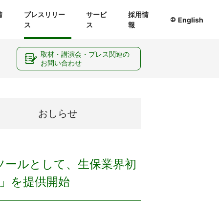
情
プレスリリー
サービ
採用情
English
ス
ス
報
ー
取材・講演会・プレス関連の
お問い合わせ
おしらせ
ツールとして、生保業界初
」を提供開始