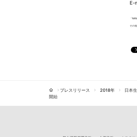
E-
「NA
その他
プレスリリース
2018年
日本
開始