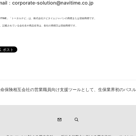
mail：corporate-solution@navitime.co.jp
VITIME」「トータルナビ」は、株式会社ナビタイムジャパンの商標または登録商標です。
、記載されている会社名や商品名等は、各社の商標又は登録商標です。
生命保険相互会社の営業職員向け支援ツールとして、生保業界初のバス