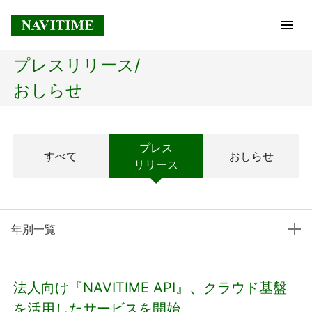
プレスリリース/
トップページ
おしらせ
企業情報
プレス
すべて
おしらせ
経営理念
リリース
会社概要
年別一覧
社長メッセージ
コアテクノロジー
法人向け『NAVITIME API』、クラウド基盤
プレスリリース
を活用したサービスを開始