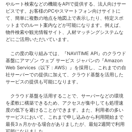
やルート検索などの機能をAPIで提供する、法人向けサー
ビスです。お客様のPCやスマートフォン向けサイトに
て、簡単に複数の地点を地図上で表示したり、特定スポ
ットまでのルート案内などが可能になります。例えば、
物件検索や観光情報サイト、人材マッチングシステムな
どにご活用いただいています。
この度の取り組みでは、『NAVITIME API』のクラウド
基盤にアマゾン ウェブ サービス ジャパンの『Amazon
Web Services（以下：AWS）』を採用し、これまでの自
社サーバーでの提供に加えて、クラウド基盤を活用した
サービスの提供も可能になります。
クラウド基盤を活用することで、サーバーなどの環境
を柔軟に構築できるため、アクセスが集中しても処理速
度の低下を避けることができます。また、利用者の多い
サービスにおいて、これまで申し込みから利用開始まで
最長3ヵ月かかる場合がありましたが、最短2週間で利用
可能になりました。