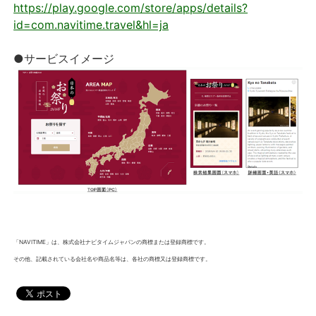
https://play.google.com/store/apps/details?
id=com.navitime.travel&hl=ja
●サービスイメージ
「NAVITIME」は、株式会社ナビタイムジャパンの商標または登録商標です。
その他、記載されている会社名や商品名等は、各社の商標又は登録商標です。