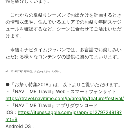
報を紹介しています。
これからの夏祭りシーズンでお出かけを計画するとき
の情報収集や、住んでいるエリアでのお祭り年間スケジ
ュールを確認するなど、シーンに合わせてご活用いただ
けます。
今後もナビタイムジャパンでは、多言語でお楽しみい
ただける様々なコンテンツの提供に努めてまいります。
※1 2018年7月25日時点。ナビタイムジャパン調べ。
●「お祭り特集2018」は、以下よりご覧いただけます。
・『NAVITIME Travel』Web・スマートフォンサイト：
https://travel.navitime.com/ja/area/jp/feature/festival/
・『NAVITIME Travel』アプリダウンロード
iOS：
https://itunes.apple.com/jp/app/id1279724919?
mt=8
Android OS：