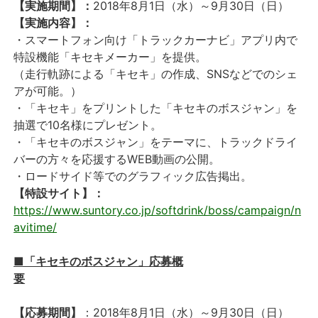
【実施期間】
：
2018年8月1日（水）～9月30日（日）
【実施内容】
：
・スマートフォン向け「トラックカーナビ」アプリ内で
特設機能「キセキメーカー」を提供。
（走行軌跡による「キセキ」の作成、SNSなどでのシェ
アが可能。）
・「キセキ」をプリントした「キセキのボスジャン」を
抽選で10名様にプレゼント。
・「キセキのボスジャン」をテーマに、トラックドライ
バーの方々を応援するWEB動画の公開。
・ロードサイド等でのグラフィック広告掲出。
【特設サイト】
：
https://www.suntory.co.jp/softdrink/boss/campaign/n
avitime/
■「キセキのボスジャン」応募概
要
【応募期間】
：2018年8月1日（水）～9月30日（日）