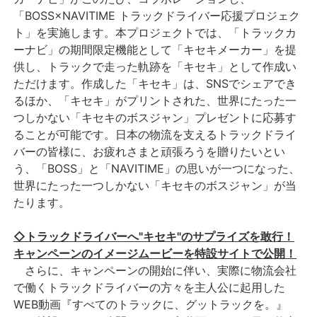
「BOSS×NAVITIME トラックドライバー応援プロジェク
ト」を実施します。本プロジェクトでは、「トラックカ
ーナビ」の期間限定機能として「キセキメーカー」を提
供し、トラックで走った軌跡を「キセキ」として作成い
ただけます。作成した「キセキ」は、SNSでシェアでき
るほか、「キセキ」がプリントされた、世界にたった一
つしかない「キセキのボスジャン」プレゼントに応募す
ることが可能です。日本の物流を支えるトラックドライ
バーの皆様に、お疲れさまと頑張ろうを贈りたいとい
う、「BOSS」と「NAVITIME」の思いが一つになった、
世界にたった一つしかない「キセキのボスジャン」が当
たります。
◇トラックドライバーへ"キセキ"のサプライズを敢行！
キャンペーンのイメージムービーを特設サイトで公開！
さらに、キャンペーンの開始に伴い、実際に物流会社
で働くトラックドライバーの方々を主人公に起用した
WEB動画『すべてのトラックに、グットラックを。』