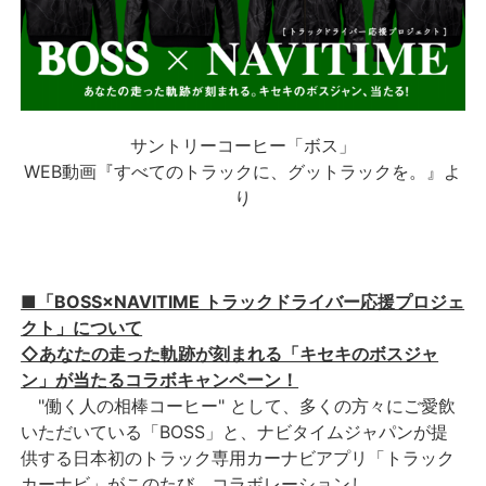
サントリーコーヒー「ボス」
WEB動画『すべてのトラックに、グットラックを。』よ
り
■「BOSS×NAVITIME トラックドライバー応援プロジェ
クト」について
◇あなたの走った軌跡が刻まれる「キセキのボスジャ
ン」が当たるコラボキャンペーン！
"働く人の相棒コーヒー" として、多くの方々にご愛飲
いただいている「BOSS」と、ナビタイムジャパンが提
供する日本初のトラック専用カーナビアプリ「トラック
カーナビ」がこのたび、コラボレーションし、