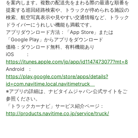
を案内します。複数の配送先をまわる際の最適な順番を
提案する巡回経路検索や、トラックが停められる施設の
検索、航空写真表示や見やすい交通情報など、トラック
ドライバーにうれしい機能も満載です。
アプリダウンロード方法：「App Store」または
「Google Play」からアプリをダウンロード
価格：ダウンロード無料、有料機能あり
iOS ：
https://itunes.apple.com/jp/app/id1147473077?mt=8
Android ：
https://play.google.com/store/apps/details?
id=com.navitime.local.navitimetruck
※アプリの詳細は、ナビタイムジャパン公式サイトをご
参照ください。
「トラックカーナビ」サービス紹介ページ：
http://products.navitime.co.jp/service/truck/