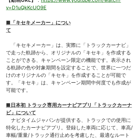
【動画URL】
：
https://www.youtube.com/watch?
v=D1uQkKcUO9E
■「キセキメーカー」につい
て
「キセキメーカー」は、実際に「トラックカーナビ」
で走った軌跡から、オリジナルの「キセキ」を作成する
ことができる、キャンペーン限定の機能です。表示され
る軌跡の色や対象期間を設定することで、世界に一つだ
けのオリジナルの「キセキ」を作成することが可能で
す。「キセキ」は、キャンペーン期間中何度でも作成が
可能です。
■日本初 トラック専用カーナビアプリ「トラックカーナ
ビ」について
ナビタイムジャパンが提供する、トラックでの使用に
特化したカーナビアプリ。登録した車両に応じて、車高/
車幅/重量/トラック通行止めを考慮した、最適なルート