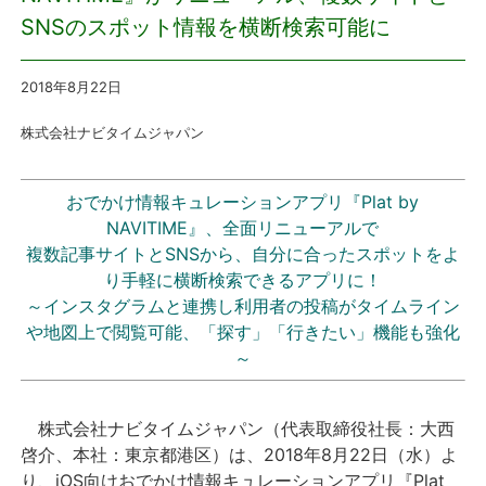
SNSのスポット情報を横断検索可能に
プレスリリース
2018年8月22
日
おしらせ
株式会社ナビタイムジャパン
サービス
おでかけ情報キュレーションアプリ『Plat by
個人向けサービス
NAVITIME』、全面リニューアルで
複数記事サイトとSNSから、自分に合ったスポットをよ
法人向けサービス
り手軽に横断検索できるアプリに！
～インスタグラムと連携し利用者の投稿がタイムライン
採用情報
や地図上で閲覧可能、「探す」「行きたい」機能も強化
～
English
株式会社ナビタイムジャパン（代表取締役社長：大西
啓介、本社：東京都港区）は、2018年8月22日（水）よ
り、iOS向けおでかけ情報キュレーションアプリ『Plat