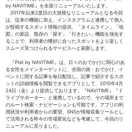
by NAVITIME』を全面リニューアルいたします。
2017年以来2度目の大規模なリニューアルとなる今回
は、従来の機能に加え、インスタグラムと連携して個人
が投稿するスポット情報の提供、「タイムライン」「地
図」の新設、既存の「探す」「行きたい」機能を強化す
ることで、利用者の嗜好に合ったスポットをより楽しく
スムーズ見つけられるサービスへと刷新します。
『Plat by NAVITIME』は、日々のおでかけに関心のあ
る女性をメインターゲットに、全国の旅・おでかけ、イ
ベントに関する記事を毎日配信し、記事で紹介するスポ
ットの詳細情報を閲覧できるアプリとして、2015年4月
24日（金）より提供しております。『NAVITIME』『ド
ライブサポーター』と連携しているので、その場所まで
のルート検索・ナビゲーションも可能です。アプリの利
用状況や利用者からの要望、SNSが情報収集ツールとし
て活用される昨今の市場変化などを考慮して、今回のリ
ニューアルに至りました。