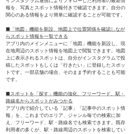
インスタグラム連携によりフォローした利用者の最新情
報を、写真とスポット情報付きで確認できます。自分の
関心のある情報をより簡単に確認することが可能です。
■「地図」機能を新設、地図上で位置関係を確認しなが
らスポット情報を一覧できる
アプリ内のメインメニューに「地図」機能を新設し、現
在地周辺のスポット情報を地図上で閲覧できます。地図
上に表示されるスポットは、自分がインスタグラムで投
稿したスポットもしくは「行きたい」に登録したスポッ
トです。一部店舗の場合、そのまま予約することも可能
です。
■スポットを「探す」機能の強化、フリーワード、駅・
路線名からスポットがみつかる
アプリ内で紹介している「記事」「記事中のスポット情
報」を、これまでのエリア、ジャンル毎での検索に加
え、フリーワード、駅・路線名でも検索できます。既存
利用者の多くが、駅・路線周辺のスポットを検索してい