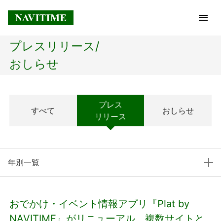
プレスリリース/
トップページ
おしらせ
企業情報
プレス
すべて
おしらせ
経営理念
リリース
会社概要
年別一覧
社長メッセージ
コアテクノロジー
おでかけ・イベント情報アプリ『Plat by
プレスリリース
NAVITIME』がリニューアル、複数サイトと