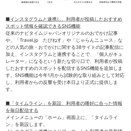
■インスタグラムと連携し、利用者が投稿したおすすめ
スポット情報を確認できるSNS機能
従来のナビタイムジャパンオリジナルのおでかけ記事
や、「Travel.jp たびねす」や「じゃらんニュース」な
どの人気の旅・おでかけに関する38サイトの記事配信に
加え、インスタグラムと連携することで、「個人がキュ
レーター」になるという新たな切り口で、利用者が投稿
したおすすめのスポットを配信するSNS機能を追加しま
す。SNS機能は今年1月から試験的な取り組みとして対応
し、利用者からの反響を受け本日より正式に提供しま
す。
■「タイムライン」を新設、利用者の嗜好に合った情報
を毎日配信する
メインメニューの「ホーム」画面上に、「タイムライ
ン」を新設します。