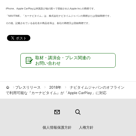
iPhone、Apple CarPlayは米国及び他の国々で登録されたApple Inc.の商標です。
「NAVITIME」「カーナビタイム」は、株式会社ナビタイムジャパンの商標または登録商標です。
その他、記載されている会社名や商品名等は、各社の商標又は登録商標です。
取材・講演会・プレス関連の
お問い合わせ
プレスリリース
2018年
ナビタイムジャパンのオフライン
で利用可能な『カーナビタイム』が「Apple CarPlay」に対応
個人情報保護方針
人権方針