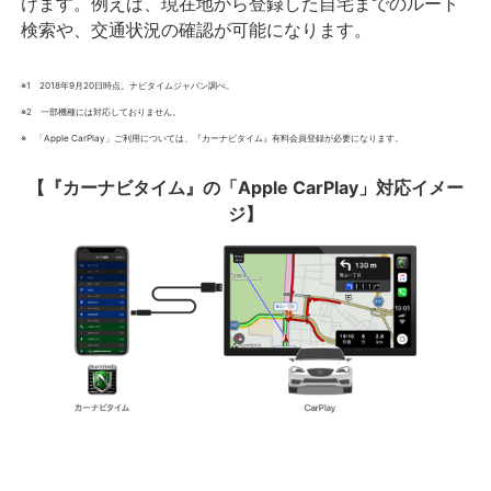
けます。例えば、現在地から登録した自宅までのルート
検索や、交通状況の確認が可能になります。
※1 2018年9月20日時点。ナビタイムジャパン調べ。
※2 一部機種には対応しておりません。
※ 「Apple CarPlay」ご利用については、『カーナビタイム』有料会員登録が必要になります。
【『カーナビタイム』の「Apple CarPlay」対応イメー
ジ
】