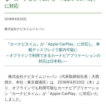
に対応
プレスリリース
2018年9月20
日
おしらせ
株式会社ナビタイムジャパン
サービス
『カーナビタイム』が「Apple CarPlay」に対応し、車
個人向けサービス
載ディスプレイで案内可能に
～オフラインで利用できるカーナビアプリケーションの
法人向けサービス
対応は日本初
～
※1
採用情報
株式会社ナビタイムジャパン（代表取締役社長：大西
啓介、本社：東京都港区）は、2018年9月20日（木）よ
English
り、オフラインでも利用可能なカーナビアプリケーショ
ン『カーナビタイム』が「Apple CarPlay」に対応いた
しました。