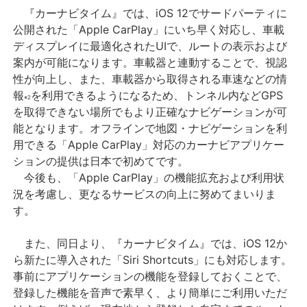
『カーナビタイム』では、iOS 12でサードパーティに
公開された「Apple CarPlay」にいち早く対応し、車載
ディスプレイに最適化されたUIで、ルートの表示および
案内が可能になります。車載器と連動することで、視認
性が向上し、また、車載器から取得される車速などの情
報
を利用できるようになるため、トンネル内などGPS
※2
を取得できない場所でもより正確なナビゲーションが可
能となります。オフラインで地図・ナビゲーションを利
用できる「Apple CarPlay」対応のカーナビアプリケー
ションの提供は日本で初めてです。
今後も、「Apple CarPlay」の機能拡充および利用状
況を考慮し、更なるサービスの向上に努めてまいりま
す。
また、同日より、『カーナビタイム』では、iOS 12か
ら新たに導入された「Siri Shortcuts」にも対応します。
事前にアプリケーションの機能を登録しておくことで、
登録した機能を音声で素早く、より簡単にご利用いただ