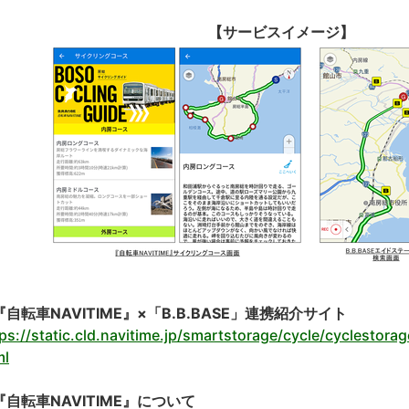
【サービスイメー
『自転車NAVITIME』×「B.B.BASE」連携紹介サイト
ps://static.cld.navitime.jp/smartstorage/cycle/cyclestor
ml
『自転車NAVITIME』について