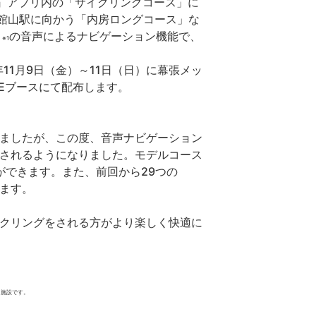
IME』アプリ内の「サイクリングコース」に
館山駅に向かう「内房ロングコース」な
』
の音声によるナビゲーション機能で、
※1
年11月9日（金）～11日（日）に幕張メッ
B.BASEブースにて配布します。
きましたが、この度、音声ナビゲーション
表示されるようになりました。モデルコース
ができます。また、前回から29つの
れます。
イクリングをされる方がより楽しく快適に
る施設です。