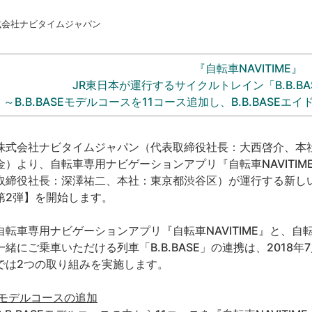
式会社ナビタイムジャパン
『自転車NAVITIME』
JR東日本が運行するサイクルトレイン「B.B.BA
～B.B.BASEモデルコースを11コース追加し、B.B.BAS
式会社ナビタイムジャパン（代表取締役社長：大西啓介、本社：
金）より、自転車専用ナビゲーションアプリ『自転車NAVITI
取締役社長：深澤祐二、本社：東京都渋谷区）が運行する新しいサ
第2弾】を開始します。
転車専用ナビゲーションアプリ『自転車NAVITIME』と、
一緒にご乗車いただける列車「B.B.BASE」の連携は、2018
では2つの取り組みを実施します。
1)モデルコースの追加