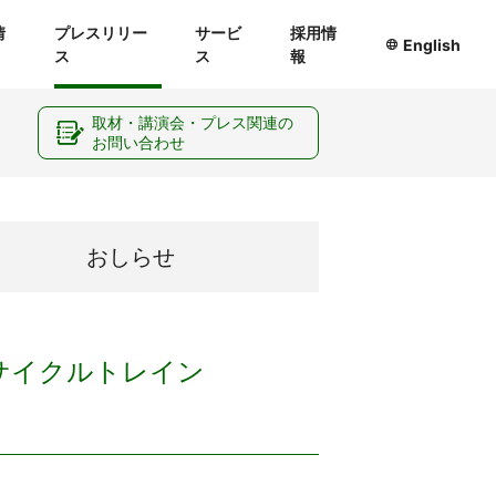
情
プレスリリー
サービ
採用情
English
ス
ス
報
ー
取材・講演会・プレス関連の
お問い合わせ
おしらせ
るサイクルトレイン