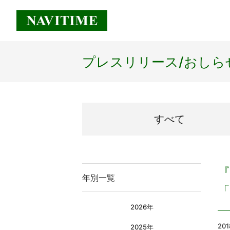
プレスリリース/
おしら
すべて
『
年別一覧
「
2026年
20
2025年