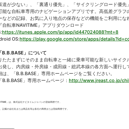
坂道が少ない」、「裏通り優先」、「サイクリングロード優先
可能な自転車専用のナビゲーションアプリです。高低差グラフ
ーなどの記録、お気に入り地点の保存などの機能をご利用にな
『自転車NAVITIME』アプリダウンロード
:
https://itunes.apple.com/jp/app/id447024088?mt=8
droid OS:
https://play.google.com/store/apps/details?id=co
「B.B.BASE」について
りたたまずにそのまま自転車と一緒に乗車可能な新しいサイクル
出発し、内房線・外房線・成田線・総武本線の各方面へ運行し
細は、「B.B.BASE」専用ホームページをご覧ください。
「B.B.BASE」専用ホームページ：
http://www.jreast.co.jp/ch
VITIME」は、株式会社ナビタイムジャパンの登録商標です。
、記載の会社名または商品名等は各社の商標または登録商標です。