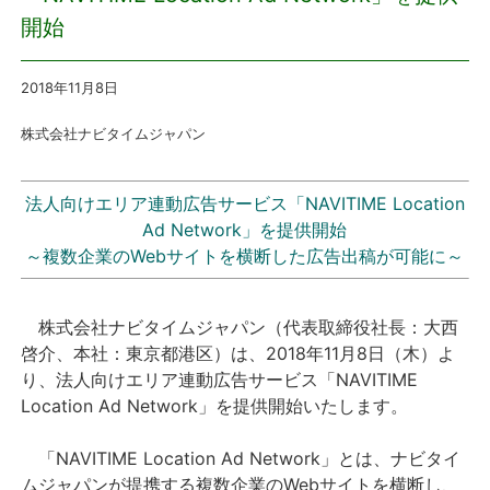
開始
プレスリリース
2018年11月8
日
おしらせ
株式会社ナビタイムジャパン
サービス
法人向けエリア連動広告サービス「NAVITIME Location
個人向けサービス
Ad Network」を提供開始
～複数企業のWebサイトを横断した広告出稿が可能に～
法人向けサービス
株式会社ナビタイムジャパン（代表取締役社長：大西
採用情報
啓介、本社：東京都港区）は、2018年11月8日（木）よ
り、法人向けエリア連動広告サービス「NAVITIME
English
Location Ad Network」を提供開始いたします。
「NAVITIME Location Ad Network」とは、ナビタイ
ムジャパンが提携する複数企業のWebサイトを横断し、