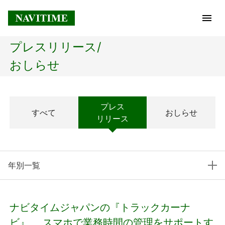
プレスリリース/
トップページ
おしらせ
企業情報
プレス
すべて
おしらせ
経営理念
リリース
会社概要
年別一覧
社長メッセージ
コアテクノロジー
ナビタイムジャパンの『トラックカーナ
プレスリリース
ビ』、 スマホで業務時間の管理をサポートす