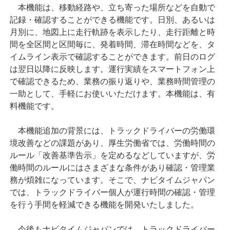
本機能は、移動経路や、立ち寄った場所などを自動で
記録・確認することができる機能です。日別、あるいは
月別に、地図上に走行軌跡を表示したり、走行距離と時
間を全区間と区間毎に、発着時間、滞在時間などを、タ
イムライン表示で確認することができます。前日のログ
は翌日以降に反映します。運行実績をスマートフォン上
で確認できるため、業務の振り返りや、業務時間管理の
一助として、手軽にお使いいただけます。本機能は、有
料機能です。
本機能追加の背景には、トラックドライバーの労働環
境改善などの課題があり、厚生労働省では、労働時間の
ルール「改善基準告示」を定めるなどしていますが、労
働時間のルールにはさまざまな条件があり確認・管理業
務が煩雑になっています。そこで、ナビタイムジャパン
では、トラックドライバー個人が運行時間の確認・管理
を行う手間を軽減できる機能を開発いたしました。
今後もナビタイムジャパンでは、トラックドライバー