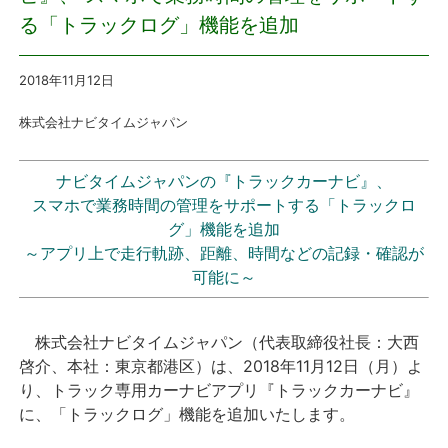
る「トラックログ」機能を追加
プレスリリース
2018年11月12
日
おしらせ
株式会社ナビタイムジャパン
サービス
ナビタイムジャパンの『トラックカーナビ』、
個人向けサービス
スマホで業務時間の管理をサポートする「トラックロ
グ」機能を追加
法人向けサービス
～アプリ上で走行軌跡、距離、時間などの記録・確認が
可能に～
採用情報
株式会社ナビタイムジャパン（代表取締役社長：大西
English
啓介、本社：東京都港区）は、2018年11月12日（月）よ
り、トラック専用カーナビアプリ『トラックカーナビ』
に、「トラックログ」機能を追加いたします。