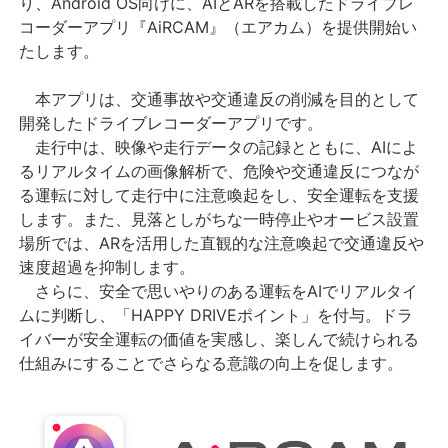
り、Android OS向けに、AIとARを搭載したドライブレ
コーダーアプリ『AiRCAM』（エアカム）を提供開始い
たします。
本アプリは、交通事故や交通違反の削減を目的として
開発したドライブレコーダーアプリです。
走行中は、映像や走行データの記録とともに、AIによ
るリアルタイムの画像解析で、危険や交通違反につなが
る運転に対して走行中に注意喚起をし、安全運転を支援
します。また、見落としがちな一時停止やオービス設置
場所では、ARを活用した直観的な注意喚起で交通違反や
速度超過を抑制します。
さらに、安全で思いやりのある運転をAIでリアルタイ
ムに判断し、「HAPPY DRIVEポイント」を付与。ドラ
イバーが安全運転の価値を実感し、楽しんで続けられる
仕組みにすることでさらなる意識の向上を促します。