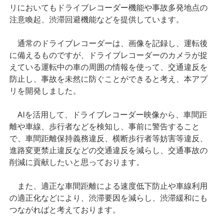
リにおいてもドライブレコーダー機能や事故多発地点の
注意喚起、渋滞回避機能などを提供しています。
通常のドライブレコーダーは、画像を記録し、運転後
に備えるものですが、ドライブレコーダーのカメラが捉
えている運転中の車の周囲の情報を使って、交通違反を
防止し、事故を未然に防ぐことができると考え、本アプ
リを開発しました。
AIを活用して、ドライブレコーダー映像から、車間距
離や車線、歩行者などを検知し、事前に警告すること
で、車間距離保持義務違反、横断歩行者等妨害等違反、
進路変更禁止違反などの交通違反を減らし、交通事故の
削減に貢献したいと思っております。
また、適正な車間距離による速度低下防止や車線利用
の適正化などにより、渋滞要因を減らし、渋滞緩和にも
つながればと考えております。