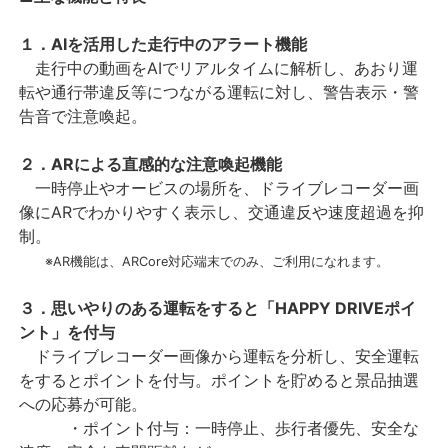
１．AIを活用した走行中のアラート機能
走行中の動画をAIでリアルタイムに解析し、あおり運
転や通行帯違反等につながる運転に対し、警告表示・警
告音で注意喚起。
２．ARによる直感的な注意喚起機能
一時停止やオービスの場所を、ドライブレコーダー画
像にARでわかりやすく表示し、交通違反や速度超過を抑
制。
※AR機能は、ARCore対応端末でのみ、ご利用になれます。
３．思いやりのある運転をすると「HAPPY DRIVEポイ
ント」を付与
ドライブレコーダー画像から運転を分析し、安全運転
をするとポイントを付与。ポイントを貯めると景品抽選
への応募が可能。
・ポイント付与：一時停止、歩行者優先、安全な