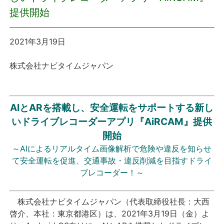
提供開始
プレスリリース
2021年3月19日
おしらせ
株式会社ナビタイムジャパン
サービス
個人向けサービス
AIとARを搭載し、安全運転をサポートする新し
いドライブレコーダーアプリ『AiRCAM』提供
法人向けサービス
開始
～AIによるリアルタイム画像解析で危険や違反を知らせ
採用情報
て安全運転を促進、交通事故・違反削減を目指すドライ
ブレコーダー！～
English
株式会社ナビタイムジャパン（代表取締役社長：大西
啓介、本社：東京都港区）は、2021年3月19日（金）よ