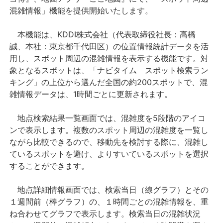
混雑情報」機能を提供開始いたします。
本機能は、
KDDI
株式会社（代表取締役社長：髙橋
誠、本社：東京都千代田区）の位置情報統計データを活
用し、スポット周辺の混雑情報を表示する機能です。対
象となるスポットは、「ナビタイム スポット検索ラン
キング」の上位から選んだ全国の約
200
スポットで、混
雑情報データは、
1
時間ごとに更新されます。
地点検索結果一覧画面では、混雑度を
5
段階のアイコ
ンで表示します。複数のスポット周辺の混雑度を一覧し
ながら比較できるので、移動先を検討する際に、混雑し
ているスポットを避け、よりすいているスポットを選択
することができます。
地点詳細情報画面では、検索当日（線グラフ）とその
１週間前（棒グラフ）の、１時間ごとの混雑情報を、重
ね合わせてグラフで表示します。検索当日の混雑状況