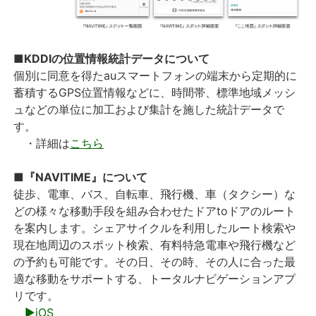
■KDDIの位置情報統計データについて
個別に同意を得たauスマートフォンの端末から定期的に
蓄積するGPS位置情報などに、時間帯、標準地域メッシ
ュなどの単位に加工および集計を施した統計データで
す。
・詳細は
こちら
■『NAVITIME』について
徒歩、電車、バス、自転車、飛行機、車（タクシー）な
どの様々な移動手段を組み合わせたドアtoドアのルート
を案内します。シェアサイクルを利用したルート検索や
現在地周辺のスポット検索、有料特急電車や飛行機など
の予約も可能です。その日、その時、その人に合った最
適な移動をサポートする、トータルナビゲーションアプ
リです。
▶iOS