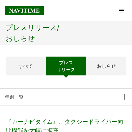
プレスリリース/
トップページ
おしらせ
企業情報
プレス
すべて
おしらせ
経営理念
リリース
会社概要
年別一覧
社長メッセージ
コアテクノロジー
『カーナビタイム』、タクシードライバー向
プレスリリース
け機能を大幅に拡充