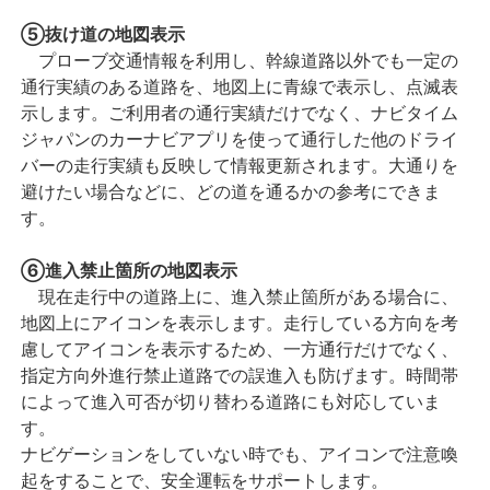
⑤抜け道の地図表示
プローブ交通情報を利用し、幹線道路以外でも一定の
通行実績のある道路を、地図上に青線で表示し、点滅表
示します。ご利用者の通行実績だけでなく、ナビタイム
ジャパンのカーナビアプリを使って通行した他のドライ
バーの走行実績も反映して情報更新されます。大通りを
避けたい場合などに、どの道を通るかの参考にできま
す。
⑥進入禁止箇所の地図表示
現在走行中の道路上に、進入禁止箇所がある場合に、
地図上にアイコンを表示します。走行している方向を考
慮してアイコンを表示するため、一方通行だけでなく、
指定方向外進行禁止道路での誤進入も防げます。時間帯
によって進入可否が切り替わる道路にも対応していま
す。
ナビゲーションをしていない時でも、アイコンで注意喚
起をすることで、安全運転をサポートします。