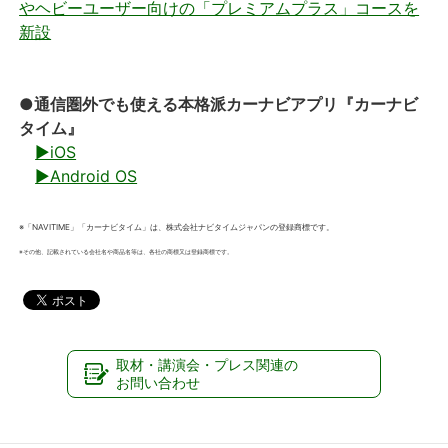
やヘビーユーザー向けの「プレミアムプラス」コースを
新設
●通信圏外でも使える本格派カーナビアプリ『カーナビ
タイム』
▶iOS
▶Android OS
※「NAVITIME」「カーナビタイム」は、株式会社ナビタイムジャパンの登録商標です。
※その他、記載されている会社名や商品名等は、各社の商標又は登録商標です。
取材・講演会・プレス関連の
お問い合わせ