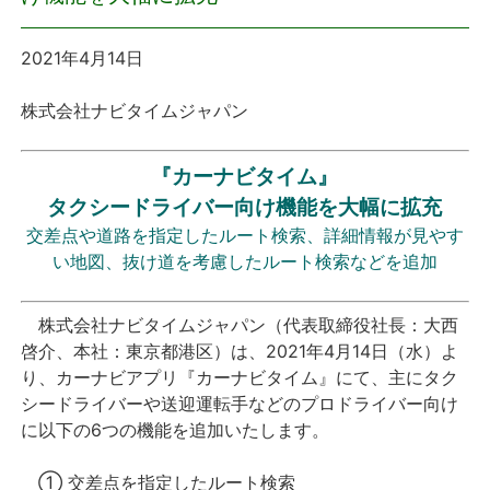
プレスリリース
2021年4月14日
おしらせ
株式会社ナビタイムジャパン
サービス
『カーナビタイム』
タクシードライバー向け機能を大幅に拡充
個人向けサービス
交差点や道路を指定したルート検索、詳細情報が見やす
い地図、抜け道を考慮したルート検索などを追加
法人向けサービス
株式会社ナビタイムジャパン（代表取締役社長：大西
採用情報
啓介、本社：東京都港区）は、2021年4月14日（水）よ
り、カーナビアプリ『カーナビタイム』にて、主にタク
English
シードライバーや送迎運転手などのプロドライバー向け
に以下の6つの機能を追加いたします。
① 交差点を指定したルート検索