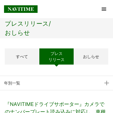
プレスリリース/
トップページ
おしらせ
企業情報
プレス
すべて
おしらせ
経営理念
リリース
会社概要
年別一覧
社長メッセージ
コアテクノロジー
『NAVITIMEドライブサポーター』カメラで
プレスリリース
のナンバープレート読み込みに対応し、車種