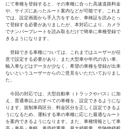
にて車種を登録すると、その車種に合った高速道路料金
や、サイズにあったルート案内などが可能です。これま
では、設定画面から手入力をするか、車検証を読みとっ
て登録する必要がありましたが、本対応により、カメラ
でナンバープレートを読み取るだけで簡単に車種登録で
きるようになります。
登録できる車種については、これまではユーザーが任
意で設定する必要があり、また大型車や年代の古い車、
輸入車などはデータが少なく、希望の車種を登録が出来
ないというユーザーからのご意見をいただいておりまし
た。
今回の対応では、大型自動車（トラックやバス）に加
え、普通車以上のすべての車種を、設定できるようにな
ります。規制車両区分、料金区分を正しく設定できるよ
うになるため、運転する車の車種に応じた最適なルート
を案内できるようになります。また、車種情報として車
高・車長・車幅、車両総重量、最大積載量、危険物積載