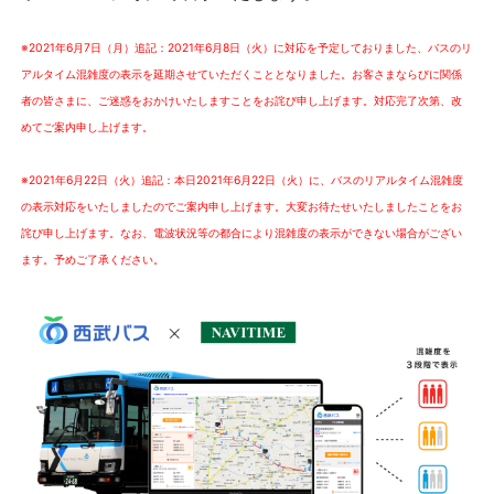
※2021年6月7日（月）追記：2021年6月8日（火）に対応を予定しておりました、バスのリ
アルタイム混雑度の表示を延期させていただくこととなりました。お客さまならびに関係
者の皆さまに、ご迷惑をおかけいたしますことをお詫び申し上げます。対応完了次第、改
めてご案内申し上げます。
※2021年6月22日（火）追記：本日2021年6月22日（火）に、バスのリアルタイム混雑度
の表示対応をいたしましたのでご案内申し上げます。大変お待たせいたしましたことをお
詫び申し上げます。なお、電波状況等の都合により混雑度の表示ができない場合がござい
ます。予めご了承ください。