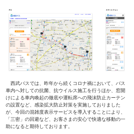
西武バスでは、昨年から続くコロナ禍において、バス
車内へ対しての抗菌、抗ウイルス施工を行うほか、窓開
けによる車内喚起の徹底や運転席への飛沫防止カーテン
の設置など、感染拡大防止対策を実施しておりました
が、今回の混雑度表示サービスを導入することにより、
「三密」の回避など、お客さまの安心で快適な移動の一
助になると期待しております。