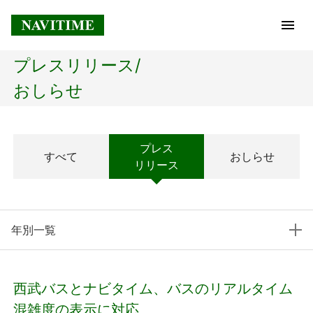
プレスリリース/
トップページ
おしらせ
企業情報
プレス
すべて
おしらせ
経営理念
リリース
会社概要
年別一覧
社長メッセージ
コアテクノロジー
西武バスとナビタイム、バスのリアルタイム
プレスリリース
混雑度の表示に対応