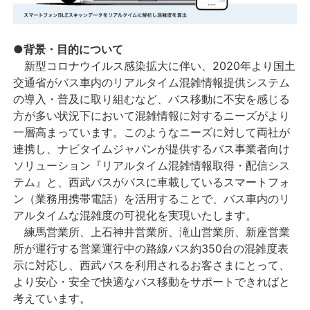
●背景・目的について
新型コロナウイルス感染拡大に伴い、2020年より国土
交通省がバス車内のリアルタイム混雑情報提供システム
の導入・普及に取り組むなど、バス移動に不安を感じる
方が多い状況下において混雑情報に対するニーズがより
一層高まっています。このようなニーズに対して両社が
連携し、ナビタイムジャパンが提供するバス事業者向け
ソリューション『リアルタイム混雑情報取得・配信シス
テム』と、西武バスがバスに車載しているスマートフォ
ン（業務用携帯電話）を活用することで、バス車内のリ
アルタイムな混雑度の可視化を実現いたします。
練馬営業所、上石神井営業所、滝山営業所、新座営業
所が運行する営業運行中の路線バス約350台の混雑度表
示に対応し、西武バスを利用されるお客さまにとって、
より安心・安全で快適なバス移動をサポートできればと
考えています。