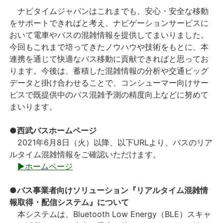
ナビタイムジャパンはこれまでも、安心・安全な移動
をサポートできればと考え、ナビゲーションサービスに
おいて電車やバスの混雑情報を提供してまいりました。
今回もこれまで培ってきたノウハウや技術をもとに、本
連携を通じて快適なバス移動に貢献できればと思ってお
ります。今後は、蓄積した混雑情報の分析や交通ビッグ
データと掛け合わせることで、コンシューマー向けサー
ビスで既提供中のバス混雑予測の精度向上などに努めて
まいります。
●西武バスホームページ
2021年6月8日（火）以降、以下URLより、バスのリア
ルタイム混雑情報をご確認いただけます。
▶ホームページ
●バス事業者向けソリューション『リアルタイム混雑情
報取得・配信システム』について
本システムは、Bluetooth Low Energy（BLE）スキャ