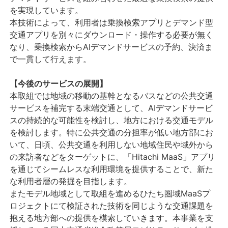
を実現しています。
本技術によって、利用者は乗換検索アプリとデマンド型
交通アプリを別々にダウンロード・操作する必要が無く
なり、乗換検索からAIデマンドサービスの予約、決済ま
で一貫して行えます。
【今後のサービスの展開】
本取組では地域の移動の基幹となるバスなどの公共交通
サービスを補完する末端交通として、AIデマンドサービ
スの持続的な可能性を検討し、地方における交通モデル
を検討します。特に公共交通の分担率が低い地方部にお
いて、日頃、公共交通を利用しない地域住民や域外から
の来訪者などをターゲットに、「Hitachi MaaS」アプリ
を通じてシームレスな利用環境を提供することで、新た
な利用者層の発掘を目指します。
またモデル地域として取組を進めるひたち圏域MaaSプ
ロジェクトにて検証された技術を同じような交通課題を
抱える地方部への提供を模索していきます。本事業を支