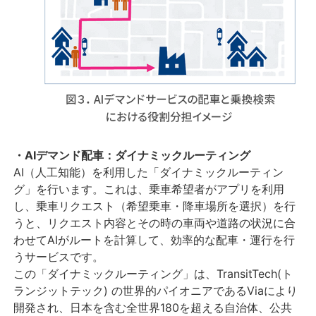
・AIデマンド配車：ダイナミックルーティング
AI（人工知能）を利用した「ダイナミックルーティン
グ」を行います。これは、乗車希望者がアプリを利用
し、乗車リクエスト（希望乗車・降車場所を選択）を行
うと、リクエスト内容とその時の車両や道路の状況に合
わせてAIがルートを計算して、効率的な配車・運行を行
うサービスです。
この「ダイナミックルーティング」は、TransitTech(ト
ランジットテック) の世界的パイオニアであるViaにより
開発され、日本を含む全世界180を超える自治体、公共