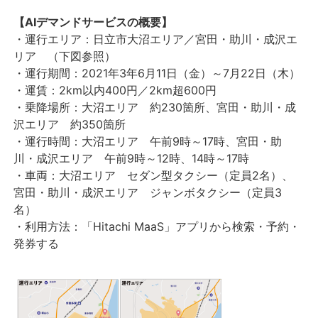
【AIデマンドサービスの概要】
・運行エリア：日立市大沼エリア／宮田・助川・成沢エ
リア （下図参照）
・運行期間：2021年3年6月11日（金）～7月22日（木）
・運賃：2km以内400円／2km超600円
・乗降場所：大沼エリア 約230箇所、宮田・助川・成
沢エリア 約350箇所
・運行時間：大沼エリア 午前9時～17時、宮田・助
川・成沢エリア 午前9時～12時、14時～17時
・車両：大沼エリア セダン型タクシー（定員2名）、
宮田・助川・成沢エリア ジャンボタクシー（定員3
名）
・利用方法：「Hitachi MaaS」アプリから検索・予約・
発券する