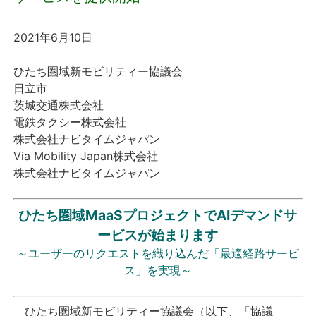
プレスリリース
2021年6月10日
おしらせ
ひたち圏域新モビリティー協議会
日立市
サービス
茨城交通株式会社
電鉄タクシー株式会社
株式会社ナビタイムジャパン
個人向けサービス
Via Mobility Japan株式会社
株式会社ナビタイムジャパン
法人向けサービス
ひたち圏域MaaSプロジェクトでAIデマンドサ
採用情報
ービスが始まります
～ユーザーのリクエストを織り込んだ「最適経路サービ
English
ス」を実現～
ひたち圏域新モビリティー協議会（以下、「協議