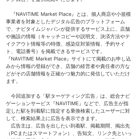
『NAVITIME Market Place』とは、個人商店や小規模
事業者を対象としたデジタル広告のプラットフォーム
で、ナビタイムジャパンが提供するサービス上に、店舗
や施設の情報（キャッチコピーや説明文、決済方法やテ
イクアウト情報等の特徴、感染症対策情報、予約サイ
ト、電話番号）を掲載できるサービスです。
『NAVITIME Market Place』サイトにて掲載のお申し込
みから情報の登録ができ、店舗の経営者や責任者の方な
どがその店舗情報を正確かつ魅力的に発信していただけ
ます。
今回追加する「駅ターゲティング広告」は、総合ナビ
ゲーションサービス『NAVITIME』などで、広告主が指
定した駅を到着駅に指定する乗換検索したユーザーに対
して、検索結果上に広告を表示できます。
広告主は、広告を出したい到着駅、掲載期間、掲出先
（PCまたはスマートフォン）、告知文、リンク先といっ