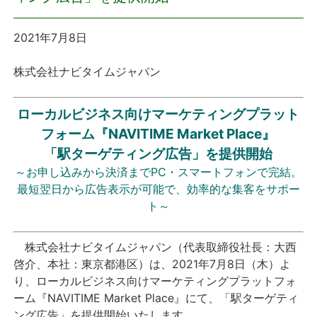
プレスリリース
2021年7月8日
おしらせ
株式会社ナビタイムジャパン
サービス
ローカルビジネス向けマーケティングプラット
フォーム『NAVITIME Market Place』
個人向けサービス
「駅ターゲティング広告」を提供開始
～お申し込みから決済までPC・スマートフォンで完結。
法人向けサービス
最短翌日から広告表示が可能で、効率的な集客をサポー
ト～
採用情報
株式会社ナビタイムジャパン（代表取締役社長：大西
English
啓介、本社：東京都港区）は、2021年7月8日（木）よ
り、ローカルビジネス向けマーケティングプラットフォ
ーム『NAVITIME Market Place』にて、「駅ターゲティ
ング広告」を提供開始いたします。