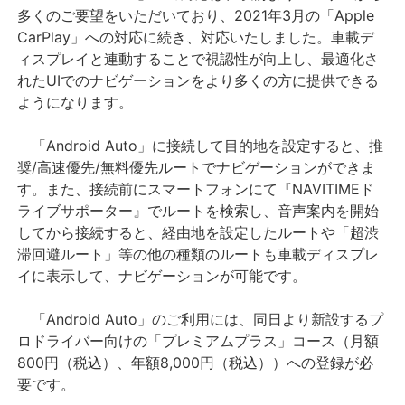
多くのご要望をいただいており、2021年3月の「Apple
CarPlay」への対応に続き、対応いたしました。車載デ
ィスプレイと連動することで視認性が向上し、最適化さ
れたUIでのナビゲーションをより多くの方に提供できる
ようになります。
「Android Auto」に接続して目的地を設定すると、推
奨/高速優先/無料優先ルートでナビゲーションができま
す。また、接続前にスマートフォンにて『NAVITIMEド
ライブサポーター』でルートを検索し、音声案内を開始
してから接続すると、経由地を設定したルートや「超渋
滞回避ルート」等の他の種類のルートも車載ディスプレ
イに表示して、ナビゲーションが可能です。
「Android Auto」のご利用には、同日より新設するプ
ロドライバー向けの「プレミアムプラス」コース（月額
800円（税込）、年額8,000円（税込））への登録が必
要です。