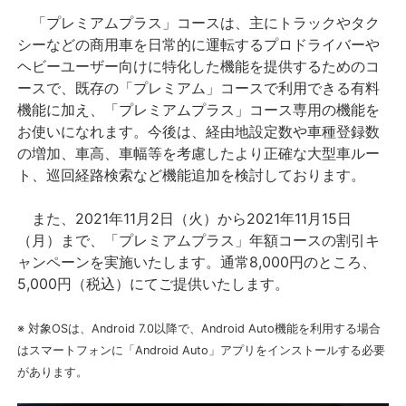
「プレミアムプラス」コースは、主にトラックやタク
シーなどの商用車を日常的に運転するプロドライバーや
ヘビーユーザー向けに特化した機能を提供するためのコ
ースで、既存の「プレミアム」コースで利用できる有料
機能に加え、「プレミアムプラス」コース専用の機能を
お使いになれます。今後は、経由地設定数や車種登録数
の増加、車高、車幅等を考慮したより正確な大型車ルー
ト、巡回経路検索など機能追加を検討しております。
また、2021年11月2日（火）から2021年11月15日
（月）まで、「プレミアムプラス」年額コースの割引キ
ャンペーンを実施いたします。通常8,000円のところ、
5,000円（税込）にてご提供いたします。
※ 対象OSは、Android 7.0以降で、Android Auto機能を利用する場合
はスマートフォンに「Android Auto」アプリをインストールする必要
があります。