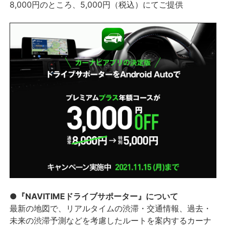
8,000円のところ、5,000円（税込）にてご提供
●『NAVITIMEドライブサポーター』について
最新の地図で、リアルタイムの渋滞・交通情報、過去・
未来の渋滞予測などを考慮したルートを案内するカーナ