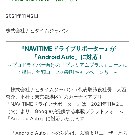
プレスリリース
2021年11月2日
おしらせ
株式会社ナビタイムジャパン
サービス
『NAVITIMEドライブサポーター』が
「Android Auto」に対応！
個人向けサービス
～プロドライバー向けの「プレミアムプラス」コースに
て提供。年額コースの割引キャンペーンも！～
法人向けサービス
株式会社ナビタイムジャパン（代表取締役社長：大西
採用情報
啓介、本社：東京都港区）のカーナビアプリ
『NAVITIMEドライブサポーター』は、2021年11月2日
English
（火）より、Googleが提供する車載プラットフォーム
「Android Auto」に対応いたします。
「Android Auto」への対応は、以前よりユーザーから