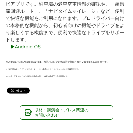
ビアプリです。駐車場の満車空車情報の確認や、「超渋
滞回避ルート」、「ナビタイムマイレージ」など、便利
で快適な機能をご利用になれます。プロドライバー向け
の本格的な機能から、初心者向けの機能やドライブをよ
り楽しくする機能まで、便利で快適なドライブをサポー
トします。
▶Android OS
※AndroidおよびAndroid Autoは、米国およびその他の国で登録されたGoogle Inc.の商標です。
※「NAVITIME」「ドライブサポーター」は、株式会社ナビタイムジャパンの登録商標です。
※その他、記載されている会社名や商品名等は、各社の商標又は登録商標です。
取材・講演会・プレス関連の
お問い合わせ