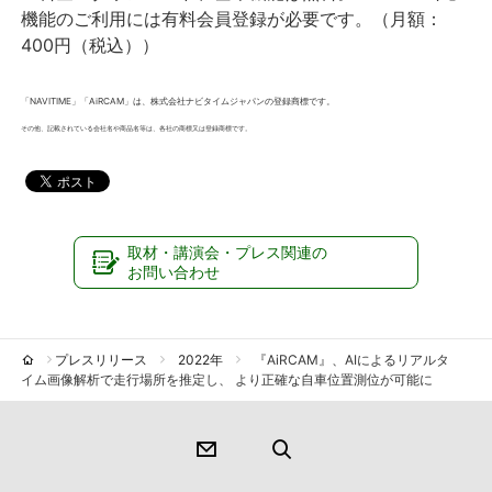
機能のご利用には有料会員登録が必要です。（月額：
400円（税込））
「NAVITIME」「AiRCAM」は、株式会社ナビタイムジャパンの登録商標です。
その他、記載されている会社名や商品名等は、各社の商標又は登録商標です。
取材・講演会・プレス関連の
お問い合わせ
プレスリリース
2022年
『AiRCAM』、AIによるリアルタ
イム画像解析で走行場所を推定し、 より正確な自車位置測位が可能に