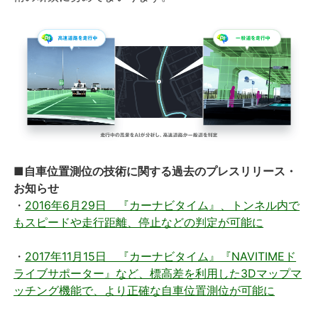
■自車位置測位の技術に関する過去のプレスリリース・
お知らせ
・
2016年6月29日 『カーナビタイム』、トンネル内で
もスピードや走行距離、停止などの判定が可能に
・
2017年11月15日 『カーナビタイム』『NAVITIMEド
ライブサポーター』など、標高差を利用した3Dマップマ
ッチング機能で、より正確な自車位置測位が可能に