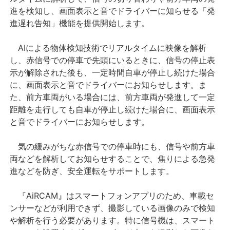
進を検知し、画面表示と音でドライバーに知らせる「発
進遅れ告知」機能を提供開始します。
AIによる物体検知技術でリアルタイムに映像を解析
し、赤信号での停車で先頭にいるときに、信号の停止表
示が解除された後も、一定時間自車が停止し続けた場合
に、画面表示と音でドライバーにお知らせします。ま
た、前方車両がいる場合には、前方車両が発進して一定
距離を走行しても自車が停止し続けた場合に、画面表示
と音でドライバーにお知らせします。
気の緩みがちな赤信号での停車時にも、信号や前方車
両などを解析してお知らせすることで、焦りによる急発
進などを防ぎ、安全運転をサポートします。
『AiRCAM』はスマートフォンアプリのため、車載セ
ンサーなどが利用できず、撮影している画像のみで検知
や解析を行う必要があります。特に信号機は、スマート