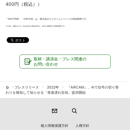
400円（税込））
「NAVITIME」「AiRCAM」は、株式会社ナビタイムジャパンの登録商標です。
その他、記載されている会社名や商品名等は、各社の商標又は登録商標です。
取材・講演会・プレス関連の
お問い合わせ
プレスリリース
2022年
『AiRCAM』、AIで信号の切り替
わりを検知して知らせる「発進遅れ告知」提供開始
個人情報保護方針
人権方針