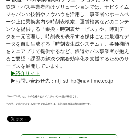
鉄道・バス事業者向けソリューションでは、ナビタイム
ジャパンの技術やノウハウを活用し、事業者のホームペ
ージ上に乗換案内や時刻表検索、運賃検索などのコンテ
ンツを提供する「乗換・時刻表サービス」や、時刻デー
タを一元管理し、時刻表を表示する媒体ごとに最適なデ
ータを自動生成する「時刻表生成システム」、各種機能
をミニアプリで提供するなど、鉄道やバス事業者が抱え
るご要望・課題の解決や業務効率化を支援するためのサ
ービスを展開しています。
▶紹介サイト
▶お問い合わせ先：ntj-sd-hp@navitime.co.jp
「NAVITIME」は、株式会社ナビタイムジャパンの登録商標です。
その他、記載されている会社名や商品名等は、各社の商標又は登録商標です。