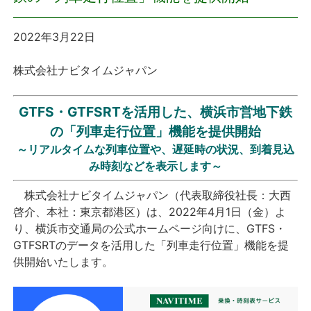
プレスリリース
2022年3月22日
おしらせ
株式会社ナビタイムジャパン
サービス
GTFS・GTFSRTを活用した、横浜市営地下鉄
の「列車走行位置」機能を提供開始
個人向けサービス
～リアルタイムな列車位置や、遅延時の状況、到着見込
み時刻などを表示します～
法人向けサービス
株式会社ナビタイムジャパン（代表取締役社長：大西
採用情報
啓介、本社：東京都港区）は、2022年4月1日（金）よ
り、横浜市交通局の公式ホームページ向けに、GTFS・
GTFSRTのデータを活用した「列車走行位置」機能を提
English
供開始いたします。