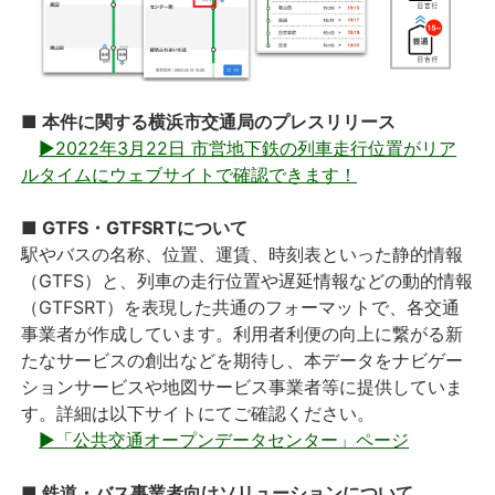
■ 本件に関する横浜市交通局のプレスリリース
▶2022年3月22日 市営地下鉄の列車走行位置がリア
ルタイムにウェブサイトで確認できます！
■ GTFS・GTFSRTについて
駅やバスの名称、位置、運賃、時刻表といった静的情報
（GTFS）と、列車の走行位置や遅延情報などの動的情報
（GTFSRT）を表現した共通のフォーマットで、各交通
事業者が作成しています。利用者利便の向上に繋がる新
たなサービスの創出などを期待し、本データをナビゲー
ションサービスや地図サービス事業者等に提供していま
す。詳細は以下サイトにてご確認ください。
▶「公共交通オープンデータセンター」ページ
■ 鉄道・バス事業者向けソリューションについて