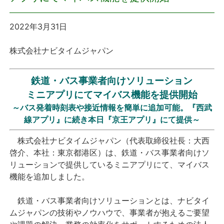
プレスリリース
2022年3月31日
おしらせ
株式会社ナビタイムジャパン
サービス
鉄道・バス事業者向けソリューション
ミニアプリにてマイバス機能を提供開始
個人向けサービス
～バス発着時刻表や接近情報を簡単に追加可能。『西武
線アプリ』に続き本日『京王アプリ』にて提供～
法人向けサービス
株式会社ナビタイムジャパン（代表取締役社長：大西
採用情報
啓介、本社：東京都港区）は、鉄道・バス事業者向けソ
リューションで提供しているミニアプリにて、マイバス
機能を追加しました。
English
鉄道・バス事業者向けソリューションとは、ナビタイ
ムジャパンの技術やノウハウで、事業者が抱えるご要望