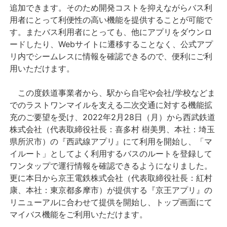
追加できます。そのため開発コストを抑えながらバス利
用者にとって利便性の高い機能を提供することが可能で
す。またバス利用者にとっても、他にアプリをダウンロ
ードしたり、Webサイトに遷移することなく、公式アプ
リ内でシームレスに情報を確認できるので、便利にご利
用いただけます。
この度鉄道事業者から、駅から自宅や会社/学校などま
でのラストワンマイルを支える二次交通に対する機能拡
充のご要望を受け、2022年2月28日（月）から西武鉄道
株式会社（代表取締役社長：喜多村 樹美男、本社：埼玉
県所沢市）の『西武線アプリ』にて利用を開始し、「マ
イルート」としてよく利用するバスのルートを登録して
ワンタップで運行情報を確認できるようになりました。
更に本日から京王電鉄株式会社（代表取締役社長：紅村
康、本社：東京都多摩市）が提供する『京王アプリ』の
リニューアルに合わせて提供を開始し、トップ画面にて
マイバス機能をご利用いただけます。