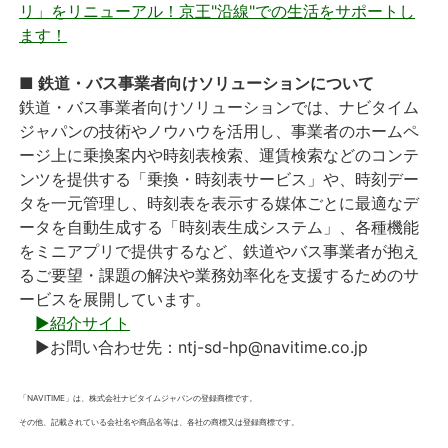
リ」をリニューアル！京王"沿線"での生活をサポートし
ます！
■ 鉄道・バス事業者向けソリューションについて
鉄道・バス事業者向けソリューションでは、ナビタイム
ジャパンの技術やノウハウを活用し、事業者のホームペ
ージ上に乗換案内や時刻表検索、運賃検索などのコンテ
ンツを提供する「乗換・時刻表サービス」や、時刻デー
タを一元管理し、時刻表を表示する媒体ごとに最適なデ
ータを自動生成する「時刻表生成システム」、各種機能
をミニアプリで提供するなど、鉄道やバス事業者が抱え
るご要望・課題の解決や業務効率化を支援するためのサ
ービスを展開しています。
▶紹介サイト
▶お問い合わせ先：ntj-sd-hp@navitime.co.jp
「NAVITIME」は、株式会社ナビタイムジャパンの登録商標です。
その他、記載されている会社名や商品名等は、各社の商標又は登録商標です。