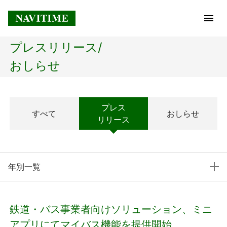
プレスリリース/
トップページ
おしらせ
企業情報
プレス
すべて
おしらせ
経営理念
リリース
会社概要
年別一覧
社長メッセージ
コアテクノロジー
鉄道・バス事業者向けソリューション、ミニ
プレスリリース
アプリにてマイバス機能を提供開始