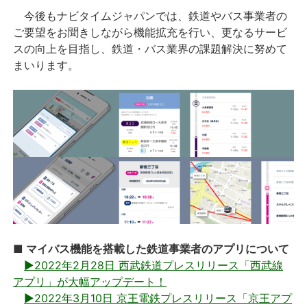
今後もナビタイムジャパンでは、鉄道やバス事業者の
ご要望をお聞きしながら機能拡充を行い、更なるサービ
スの向上を目指し、鉄道・バス業界の課題解決に努めて
まいります。
■ マイバス機能を搭載した鉄道事業者のアプリについて
▶2022年2月28日 西武鉄道プレスリリース「西武線
アプリ」が大幅アップデート！
▶2022年3月10日 京王電鉄プレスリリース「京王アプ