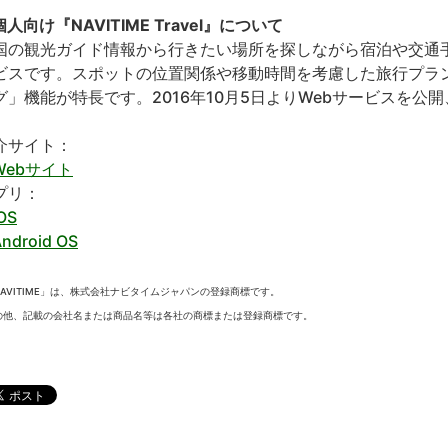
人向け『NAVITIME Travel』について
国の観光ガイド情報から行きたい場所を探しながら宿泊や交通
ビスです。スポットの位置関係や移動時間を考慮した旅行プラ
グ」機能が特長です。2016年10月5日よりWebサービスを公開
介サイト：
Webサイト
プリ：
OS
ndroid OS
NAVITIME」は、株式会社ナビタイムジャパンの登録商標です。
の他、記載の会社名または商品名等は各社の商標または登録商標です。