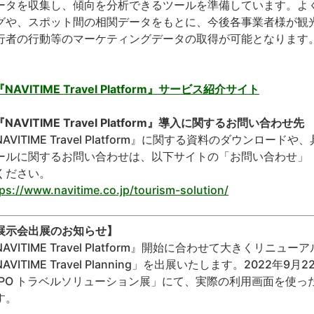
ータを収集し、傾向を分析できるツールを準備しています。よ
グや、スポット間の相関データをもとに、今後各事業者様が観
行者の行動等のマーケティングデータの取得が可能となります
NAVITIME Travel Platform』サービス紹介サイト
NAVITIME Travel Platform』導入に関するお問い合わせ先
NAVITIME Travel Platform』に関する資料のダウン
ールに関するお問い合わせは、以下サイトの「お問い合わせ」
ください。
ps://www.navitime.co.jp/tourism-solution/
展示会出展のお知らせ】
NAVITIME Travel Platform』開始に合わせて大きくリ
NAVITIME Travel Planning」を出展いたします。2022
XPO トラベルソリューション展」にて、実際の利用画面を使
す。