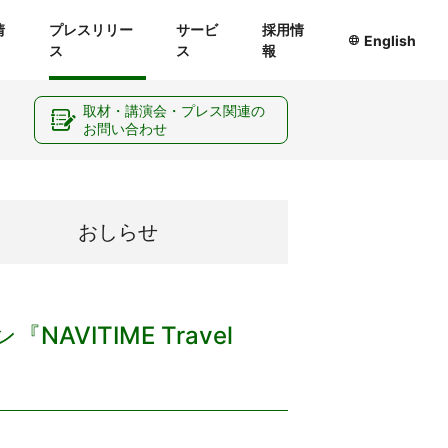
情
プレスリリー
サービ
採用情
English
ス
ス
報
ー
取材・講演会・プレス関連の
お問い合わせ
おしらせ
ITIME Travel