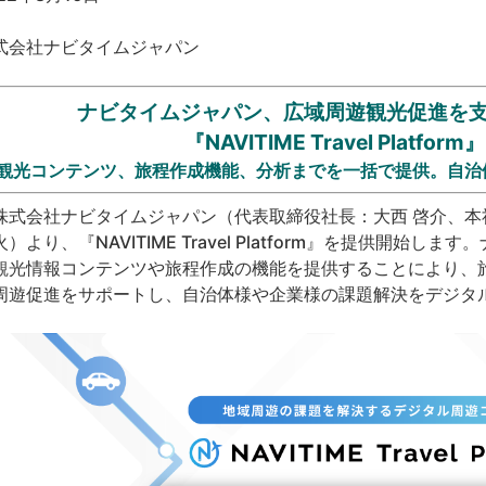
式会社ナビタイムジャパン
ナビタイムジャパン、広域周遊観光促進を
『NAVITIME Travel Platfo
観光コンテンツ、旅程作成機能、分析までを一括で提供。自治
式会社ナビタイムジャパン（代表取締役社長：大西 啓介、本社：
火）より、『NAVITIME Travel Platform』を提供開
観光情報コンテンツや旅程作成の機能を提供することにより、
周遊促進をサポートし、自治体様や企業様の課題解決をデジタ