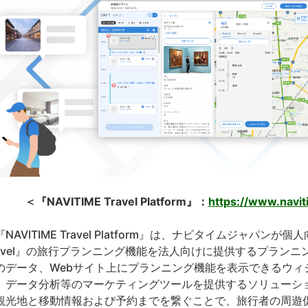
＜『NAVITIME Travel Platform』：
https://www.navit
NAVITIME Travel Platform』は、ナビタイムジャパンが個
ravel』の旅行プランニング機能を法人向けに提供するプラン
のデータ、Webサイト上にプランニング機能を表示できるウィ
、データ分析等のマーケティングツールを提供するソリューシ
観光地と移動情報および予約までを繋ぐことで、旅行者の周遊