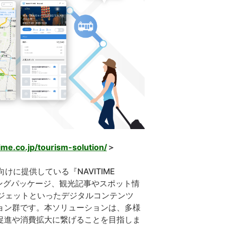
ime.co.jp/tourism-solution/
＞
人向けに提供している『NAVITIME
ニングパッケージ、観光記事やスポット情
ジェットといったデジタルコンテンツ
ョン群です。本ソリューションは、多様
促進や消費拡大に繋げることを目指しま