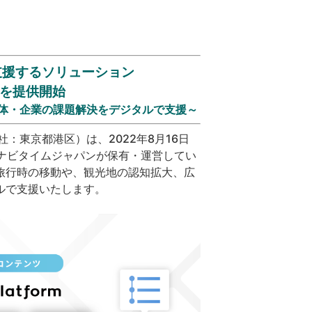
支援するソリューション
rm』を提供開始
体・企業の課題解決をデジタルで支援～
東京都港区）は、2022年8月16日
始します。ナビタイムジャパンが保有・運営してい
旅行時の移動や、観光地の認知拡大、広
ルで支援いたします。