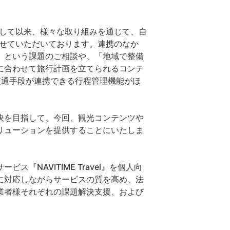
トして以来、様々な取り組みを通じて、自
させていただいております。連携のなか
」という課題のご相談や、「地域で整備
に合わせて旅行計画を立てられるコンテ
交通手段が連携できる行程管理機能がほ
決を目指して、今回、観光コンテンツや
リューションを提供することにいたしま
NAVITIME Travel』を個人向
に対応しながらサービスの質を高め、法
業者様それぞれの課題解決支援、および