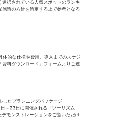
く選択されている人気スポットのランキ
光施策の方針を策定する上で参考となる
。
ロードや、具体的な仕様や費用、導入までのスケジ
「資料ダウンロード」フォームよりご連
ニューアルしたプランニングパッケージ
年9月22日～23日に開催される「ツーリズム
ったデモンストレーションをご覧いただけ