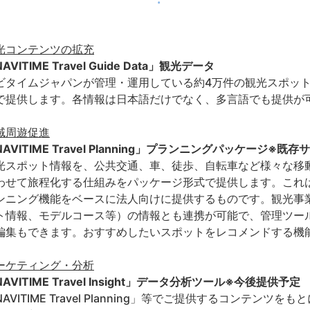
光コンテンツの拡充
AVITIME Travel Guide Data」観光データ
ビタイムジャパンが管理・運用している約4万件の観光スポット
で提供します。各情報は日本語だけでなく、多言語でも提供が
域周遊促進
NAVITIME Travel Planning」プランニングパッケージ
光スポット情報を、公共交通、車、徒歩、自転車など様々な移
わせて旅程化する仕組みをパッケージ形式で提供します。これは、個人向
ンニング機能をベースに法人向けに提供するものです。観光事
ト情報、モデルコース等）の情報とも連携が可能で、管理ツー
編集もできます。おすすめしたいスポットをレコメンドする機
ーケティング・分析
AVITIME Travel Insight」データ分析ツール※今後提供予定
NAVITIME Travel Planning」等でご提供するコンテ