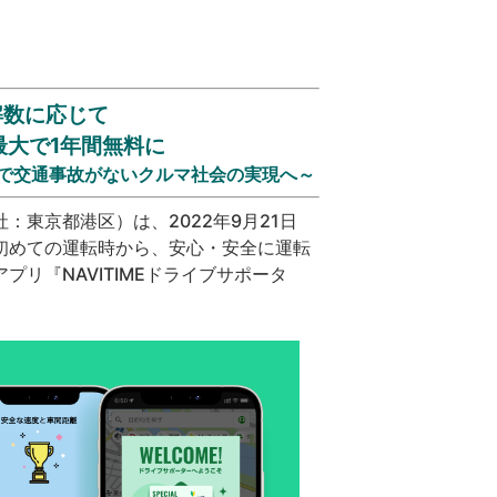
解数に応じて
最大で1年間無料に
で交通事故がないクルマ社会の実現へ～
東京都港区）は、2022年9月21日
初めての運転時から、安心・安全に運転
リ『NAVITIMEドライブサポータ