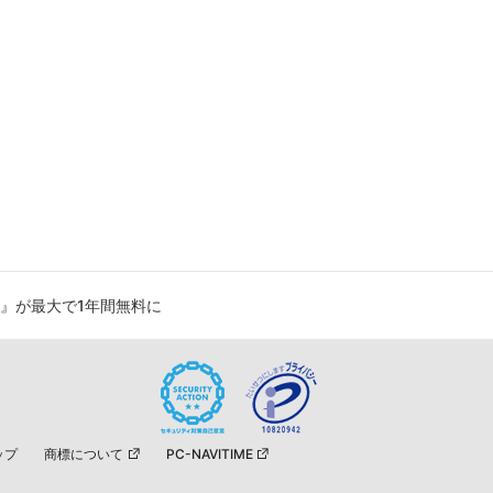
ー』が最大で1年間無料に
ップ
商標について
PC-NAVITIME