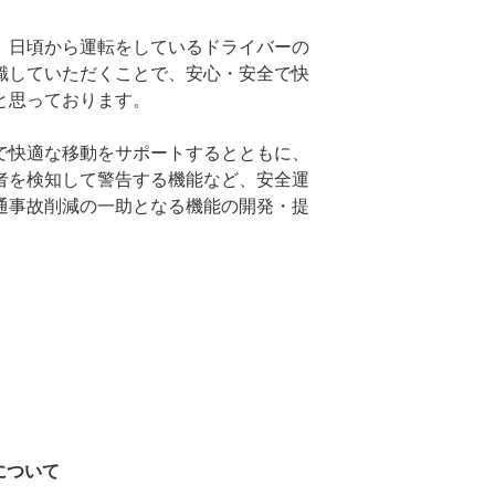
、日頃から運転をしているドライバーの
識していただくことで、安心・安全で快
と思っております。
で快適な移動をサポートするとともに、
者を検知して警告する機能など、安全運
通事故削減の一助となる機能の開発・提
について