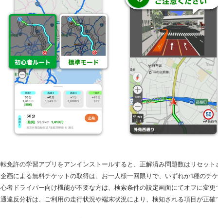
 運転免許の学習アプリをアンインストールすると、正解済み問題数はリセット
 本企画による無料チケットの取得は、お一人様一回限りで、いずれか1種のチ
 初心者ドライバー向け機能が不要な方は、検索条件の設定画面にてオフに変更
 交通違反分析は、ご利用の走行状況や端末状況により、検知される項目が正確