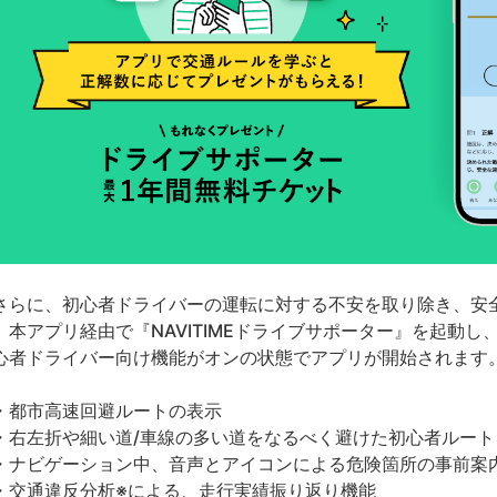
らに、初心者ドライバーの運転に対する不安を取り除き、安
、本アプリ経由で『NAVITIMEドライブサポーター』を起動
心者ドライバー向け機能がオンの状態でアプリが開始されます
都市高速回避ルートの表示
右左折や細い道/車線の多い道をなるべく避けた初心者ルート
ナビゲーション中、音声とアイコンによる危険箇所の事前案
交通違反分析※による、走行実績振り返り機能