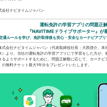
式会社ナビタイムジャパン
運転免許の学習アプリの問題正
『NAVITIMEドライブサポーター』が
交通ルールを学び、免許取得後も安心・安全なカーナビアプリ
式会社ナビタイムジャパン（代表取締役社長：大西啓介、本社：
水）より、当社の運転免許の学習アプリにて学習をした方が、
きるようサポートするために、問題正解数に応じて、カーナビアプ
』の無料チケット最大1年分をプレゼントいたします。