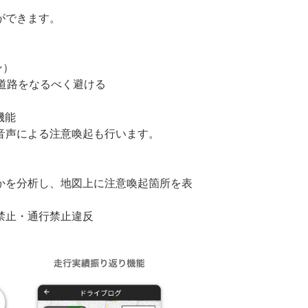
ができます。
ン）
路をなるべく避ける
機能
声による注意喚起も行います。
を分析し、地図上に注意喚起箇所を表
禁止・通行禁止違反