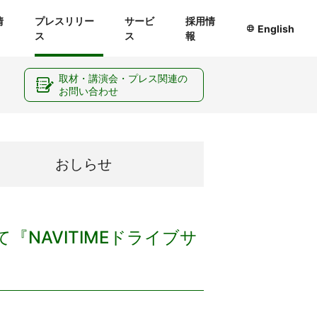
情
プレスリリー
サービ
採用情
English
ス
ス
報
ー
取材・講演会・プレス関連の
お問い合わせ
おしらせ
NAVITIMEドライブサ