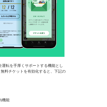
全運転を手厚くサポートする機能とし
し、無料チケットを有効化すると、下記の
。
内機能