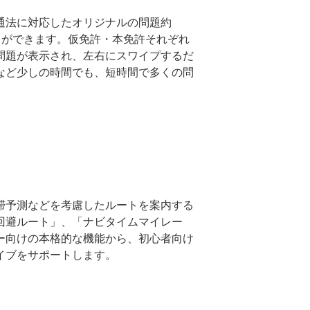
通法に対応したオリジナルの問題約
とができます。仮免許・本免許それぞれ
問題が表示され、左右にスワイプするだ
など少しの時間でも、短時間で多くの問
滞予測などを考慮したルートを案内する
回避ルート」、「ナビタイムマイレー
ー向けの本格的な機能から、初心者向け
イブをサポートします。