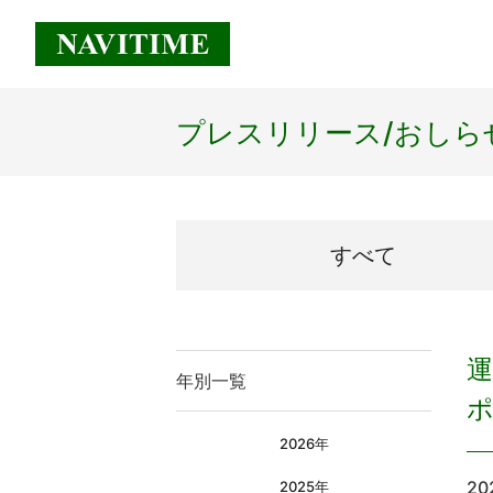
プレスリリース/
おしら
すべて
運
年別一覧
ポ
2026年
20
2025年