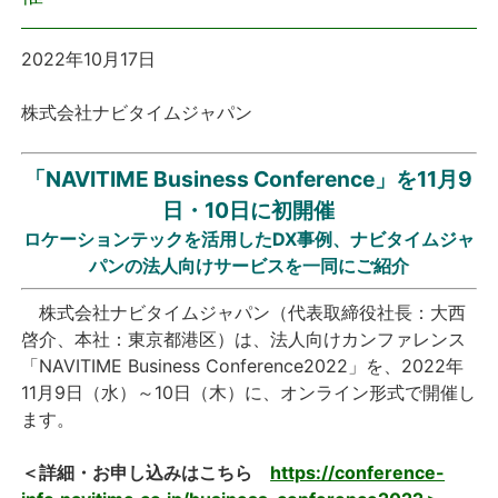
プレスリリース
2022年10月17日
おしらせ
株式会社ナビタイムジャパン
サービス
「NAVITIME Business Conference」を11月9
日・10日に初開催
個人向けサービス
ロケーションテックを活用したDX事例、ナビタイムジャ
パンの法人向けサービスを一同にご紹介
法人向けサービス
株式会社ナビタイムジャパン（代表取締役社長：大西
採用情報
啓介、本社：東京都港区）は、法人向けカンファレンス
「NAVITIME Business Conference2022」を、2022年
11月9日（水）～10日（木）に、オンライン形式で開催し
English
ます。
＜詳細・お申し込みはこちら
https://conference-