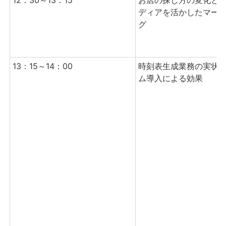
12：30～13：15
お店の探し方の変化と
ディアを活かしたマー
グ
13：15～14：00
時刻表生成業務の実状
ム導入による効果