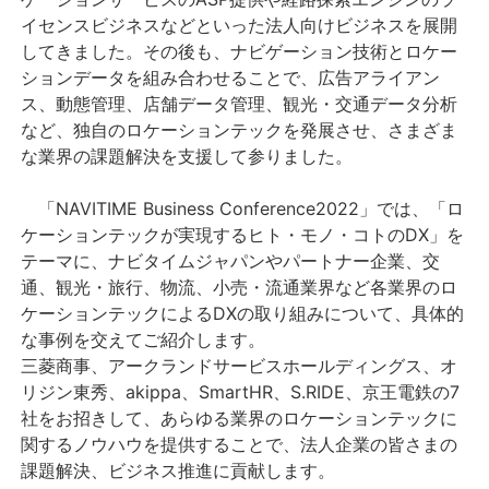
イセンスビジネスなどといった法人向けビジネスを展開
してきました。その後も、ナビゲーション技術とロケー
ションデータを組み合わせることで、広告アライアン
ス、動態管理、店舗データ管理、観光・交通データ分析
など、独自のロケーションテックを発展させ、さまざま
な業界の課題解決を支援して参りました。
「NAVITIME Business Conference2022」では、「ロ
ケーションテックが実現するヒト・モノ・コトのDX」を
テーマに、ナビタイムジャパンやパートナー企業、交
通、観光・旅行、物流、小売・流通業界など各業界のロ
ケーションテックによるDXの取り組みについて、具体的
な事例を交えてご紹介します。
三菱商事、アークランドサービスホールディングス、オ
リジン東秀、akippa、SmartHR、S.RIDE、京王電鉄の7
社をお招きして、あらゆる業界のロケーションテックに
関するノウハウを提供することで、法人企業の皆さまの
課題解決、ビジネス推進に貢献します。