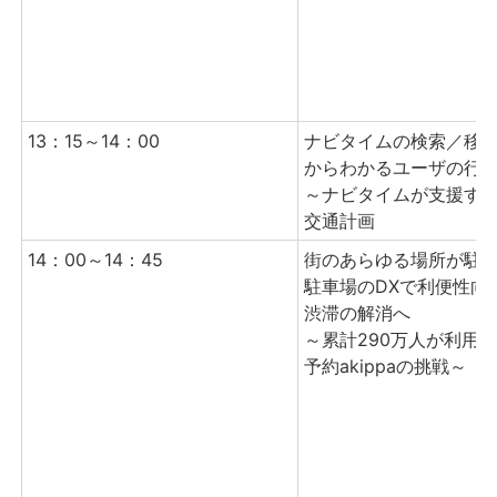
13：15～14：00
ナビタイムの検索／移
からわかるユーザの行
～ナビタイムが支援す
交通計画
14：00～14：45
街のあらゆる場所が駐
駐車場のDXで利便性向
渋滞の解消へ
～累計290万人が利用
予約akippaの挑戦～