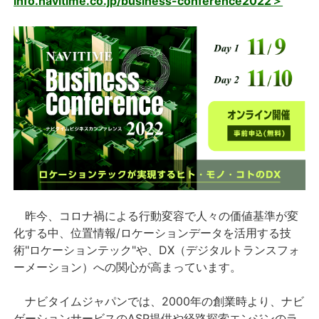
info.navitime.co.jp/business-conference2022＞
昨今、コロナ禍による行動変容で人々の価値基準が変
化する中、位置情報/ロケーションデータを活用する技
術"ロケーションテック"や、DX（デジタルトランスフォ
ーメーション）への関心が高まっています。
ナビタイムジャパンでは、2000年の創業時より、ナビ
ゲーションサービスのASP提供や経路探索エンジンのラ