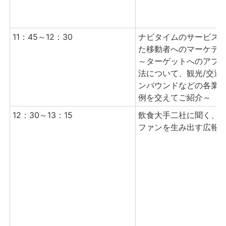
11：45～12：30
ナビタイムのサービス
た移動者へのマーケテ
～ターゲットへのアプ
法について、観光/交通/
ンバウンドなどの各業
例を交えてご紹介～
12：30～13：15
飲食大手二社に聞く、
ファンを生み出す広報