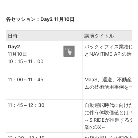
各セッション：Day2 11月10日
日時
講演タイトル
Day2
バックオフィス業務にお
11月10日
とNAVITIME APIの活用
10：15～11：00
11：00～11：45
MaaS、運送、不動産..
ムの技術活用事例を一
11：45～12：30
自動運転時代に向けた
に伴う体験価値とは！
～S.RIDEが推進するタ
業のDX～