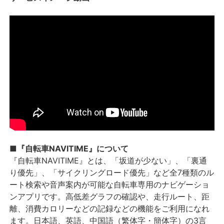
■『自転車NAVITIME』について
『自転車NAVITIME』とは、「坂道が少ない」、「裏通
り優先」、「サイクリングロード優先」など全7種類のル
ート検索や音声案内が可能な自転車専用のナビゲーショ
ンアプリです。高低差グラフの確認や、走行ルート、距
離、消費カロリーなどの記録などの機能をご利用になれ
ます。日本語、英語、中国語（繁体字・簡体字）の3言