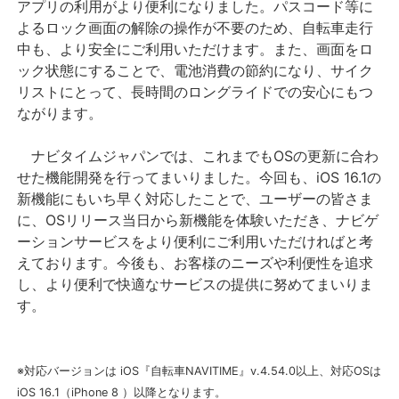
アプリの利用がより便利になりました。パスコード等に
よるロック画面の解除の操作が不要のため、自転車走行
中も、より安全にご利用いただけます。また、画面をロ
ック状態にすることで、電池消費の節約になり、サイク
リストにとって、長時間のロングライドでの安心にもつ
ながります。
ナビタイムジャパンでは、これまでもOSの更新に合わ
せた機能開発を行ってまいりました。今回も、iOS 16.1の
新機能にもいち早く対応したことで、ユーザーの皆さま
に、OSリリース当日から新機能を体験いただき、ナビゲ
ーションサービスをより便利にご利用いただければと考
えております。今後も、お客様のニーズや利便性を追求
し、より便利で快適なサービスの提供に努めてまいりま
す。
※対応バージョンは iOS『自転車NAVITIME』v.4.54.0以上、対応OSは
iOS 16.1（iPhone 8 ）以降となります。