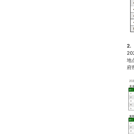
2
2
地
府