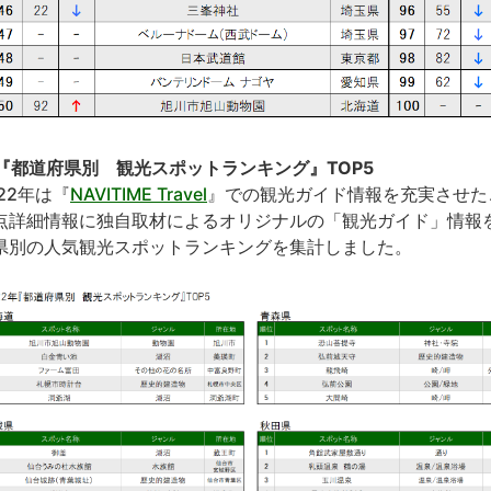
. 『都道府県別 観光スポットランキング』TOP5
022年は『
NAVITIME Travel
』での観光ガイド情報を充実させたことか
点詳細情報に独自取材によるオリジナルの「観光ガイド」情報
県別の人気観光スポットランキングを集計しました。