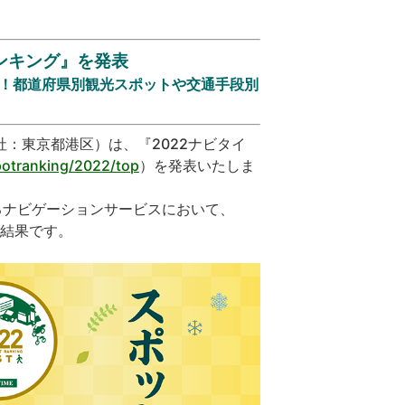
ンキング』を発表
に！都道府県別観光スポットや交通手段別
：東京都港区）は、『2022ナビタイ
potranking/2022/top
）を発表いたしま
するナビゲーションサービスにおいて、
た結果です。