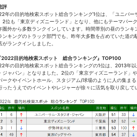
総評
022年の目的地検索スポット総合ランキング1位は、「ユニバ
。2位も「東京ディズニーランド」となり、他にもテーマパーク
年圏外から多数ランクインしています。時間帯別の昼のランキ
ランキングのトラック部門でも、昨年大多数を占めていた道の
店がランクインしました。
.『2022目的地検索スポット 総合ランキング』TOP100
022年の目的地検索スポット総合ランキングの1位は、2013年
・ジャパン」となりました。2位の「東京ディズニーランド」
パークやイベントホール、スタジアム/球場のように人の集ま
行ったうえでのイベントやレジャーが徐々に活気を取り戻して