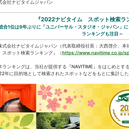
式会社ナビタイムジャパン
『2022ナビタイム スポット検索ラ
総合1位は9年ぶりに「ユニバーサル・スタジオ・ジャパン」
ランキングも注目～
式会社ナビタイムジャパン（代表取締役社長：大西啓介、本社
 スポット検索ランキング』（
https://www.navitime.co.jp/s
。
ランキングは、当社が提供する『NAVITIME』をはじめと
022年に目的地として検索されたスポットなどをもとに集計し