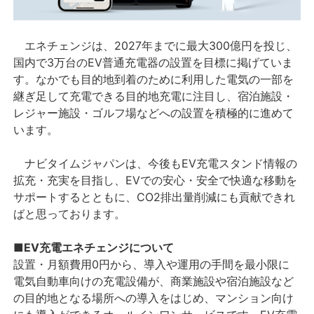
エネチェンジは、2027年までに最大300億円を投じ、
国内で3万台のEV普通充電器の設置を目標に掲げていま
す。なかでも目的地到着のために利用した電気の一部を
継ぎ足して充電できる目的地充電に注目し、宿泊施設・
レジャー施設・ゴルフ場などへの設置を積極的に進めて
います。
ナビタイムジャパンは、今後もEV充電スタンド情報の
拡充・充実を目指し、EVでの安心・安全で快適な移動を
サポートするとともに、CO2排出量削減にも貢献できれ
ばと思っております。
■EV充電エネチェンジについて
設置・月額費用0円から、導入や運用の手間を最小限に
電気自動車向けの充電設備が、商業施設や宿泊施設など
の目的地となる場所への導入をはじめ、マンション向け