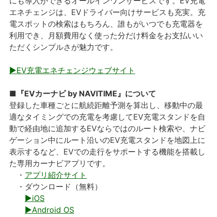
にも導入ができるオールインワンサービスです。EV充電
エネチェンジは、EVドライバー向けサービスも充実。充
電スポットの検索はもちろん、誰もがいつでも充電器を
利用でき、月額費用なく使った分だけ料金をお支払いい
ただくシンプルさが魅力です。
▶EV充電エネチェンジウェブサイト
■『EVカーナビ by NAVITIME』について
登録した車種ごとに航続距離予測を算出し、移動中の最
適なタイミングでの充電を考慮してEV充電スタンドを自
動で経由地に追加するEVならではのルート検索や、ナビ
ゲーション中にルート沿いのEV充電スタンドを地図上に
表示するなど、EVでの走行をサポートする機能を搭載し
た専用カーナビアプリです。
・
アプリ紹介サイト
・ダウンロード（無料）
▶iOS
▶Android OS