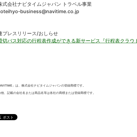
式会社ナビタイムジャパン トラベル事業
teihyo-business@navitime.co.jp
連プレスリリース/おしらせ
貸切バス対応の行程表作成ができる新サービス『行程表クラウ
NAVITIME」は、株式会社ナビタイムジャパンの登録商標です。
の他、記載の会社名または商品名等は各社の商標または登録商標です。