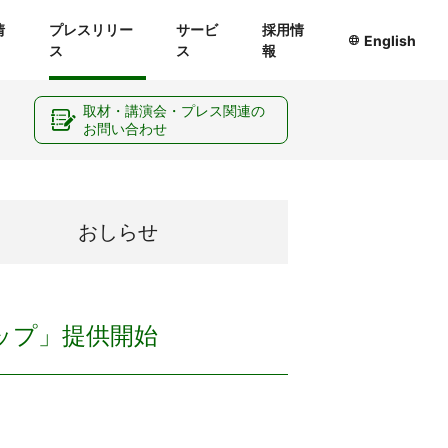
情
プレスリリー
サービ
採用情
English
ス
ス
報
ー
取材・講演会・プレス関連の
お問い合わせ
おしらせ
ップ」提供開始