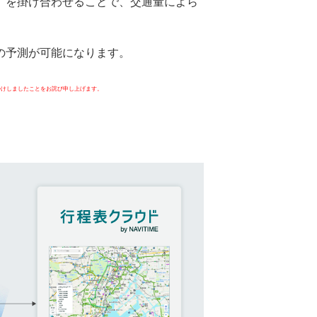
」を掛け合わせることで、交通量によら
の予測が可能になります。
掛けしましたことをお詫び申し上げます。