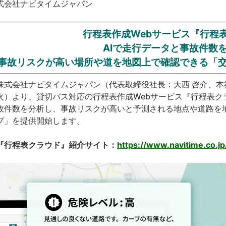
式会社ナビタイムジャパン
行程表作成Webサービス『行程
AIで走行データと事故件数
事故リスクが高い場所や道を地図上で確認できる「交
式会社ナビタイムジャパン（代表取締役社長：大西 啓介、本社：
火）より、貸切バス対応の行程表作成Webサービス『行程表ク
故件数を分析し、事故リスクが高いと予測される地点や道路を地
プ」を提供開始します。
『行程表クラウド』紹介サイト：
https://www.navitime.co.jp