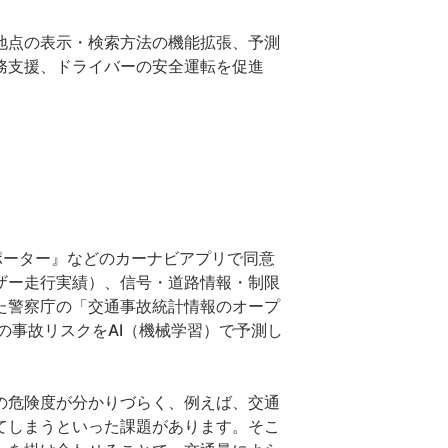
地点の表示・検索方法の機能拡張、予測
務支援、ドライバーの安全運転を促進
サポーター』などのカーナビアプリで同意
ザー走行実績）、信号・道路情報・制限
た警察庁の「交通事故統計情報のオープ
の事故リスクをAI（機械学習）で予測し
の危険度が分かりづらく、例えば、交通
てしまうといった課題があります。そこ