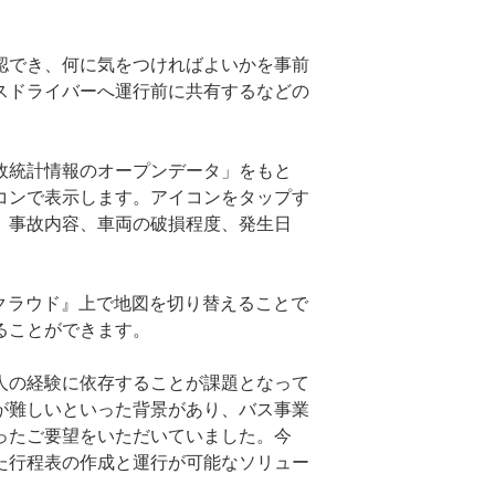
認でき、何に気をつければよいかを事前
スドライバーへ運行前に共有するなどの
故統計情報のオープンデータ」をもと
コンで表示します。アイコンをタップす
、事故内容、車両の破損程度、発生日
クラウド』上で地図を切り替えることで
ることができます。
人の経験に依存することが課題となって
が難しいといった背景があり、バス事業
ったご要望をいただいていました。今
た行程表の作成と運行が可能なソリュー