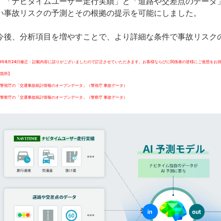
、「ナビタイムユーザー走行実績」と「道路や交差点のデータ
い事故リスクの予測とその根拠の提示を可能にしました。
後、分析項目を増やすことで、より詳細な条件で事故リスク
23年8月24日修正：記載内容に誤りがございましたので訂正させていただきます。
お客様ならびに関係者の皆様にご迷惑をお
箇所】
警視庁の「交通事故統計情報のオープンデータ」（警視庁 事故データ）
警察庁の
「交通事故統計情報のオープンデータ」（警察庁 事故データ）