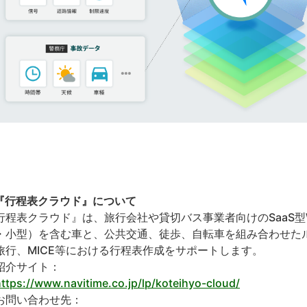
『行程表クラウド』について
行程表クラウド』は、旅行会社や貸切バス事業者向けのSaaS型
・小型）を含む車と、公共交通、徒歩、自転車を組み合わせた
旅行、MICE等における行程表作成をサポートします。
紹介サイト：
ttps://www.navitime.co.jp/lp/koteihyo-cloud/
お問い合わせ先：