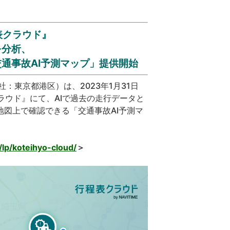
表クラウド』
を分析、
通事故AI予測マップ」提供開始
東京都港区）は、2023年1月31日
ラウド』にて、AIで過去の走行データと
図上で確認できる「交通事故AI予測マ
/lp/koteihyo-cloud/
＞