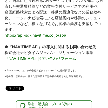
どに簡単に組み込めるAPIサービスです。バスや車にも対
応した交通費精算などの業務支援サービスでの利用や、
巡回経路検索による配送・移動の最適化などの業務効率
化、トータルナビ検索による店舗案内や移動のシミュレ
ーションなど、様々な用途でお客様の業務を支援してい
ます。
https://api-sdk.navitime.co.jp/api/
●『NAVITIME API』の導入に関するお問い合わせ先
株式会社ナビタイムジャパン ソリューション事業
『NAVITIME API』お問い合わせフォーム
※「NAVITIME」は、株式会社ナビタイムジャパンの登録商標です。
※その他、記載の会社名または商品名等は各社の商標または登録商標です。
取材・講演会・プレス関連の