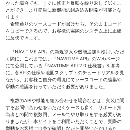
かった場合でも、すぐに修正と反映を繰り返して試すこ
とができ、より簡単に新機能の組み込み開発が可能とな
ります。
希望通りのソースコードが書けたら、そのままコード
をコピーできるので、お客様の実際のシステム上に正確
に反映できます。
『NAVITIME API』の新規導入や機能追加を検討いただ
く際に、これまでは、『NAVITIME API』のWebページ
にて公開している「NAVITIME API 2.0 仕様書」を参考
に、各APIの仕様や地図スクリプトのチュートリアルを見
ながら、お客様ご自身の環境にてソースコードの編集や
挙動の確認を行っていただく必要がありました。
複数のAPIや機能を組み合わせる場合などは、実装に関
するお問い合わせをいただくケースも多く、サポート担
当者との間で複数回、メールでやり取りをする必要があ
りましたが、本サイトをご利用いただくことで、実際の
挙動をお客様ご自身で確認しながら開発いただけるた