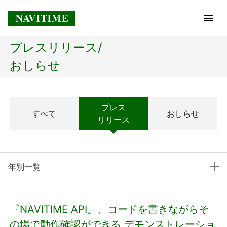
プレスリリース/
トップページ
おしらせ
企業情報
プレス
すべて
おしらせ
経営理念
リリース
会社概要
年別一覧
社長メッセージ
コアテクノロジー
『NAVITIME API』、コードを書きながらそ
プレスリリース
の場で動作確認ができる デモンストレーショ