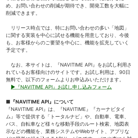
め、お問い合わせの削減が期待でき、開発工数を大幅に
削減できます。
リリース時点では、特にお問い合わせの多い「地図」
に関する実装を中心に試せる機能を用意しており、今後
も、お客様からのご要望を中心に、機能を拡充していく
予定です。
なお、本サイトは、『NAVITIME API』をお試し利用さ
れているお客様向けのサイトです。お試し利用は、90日
無料で、以下のフォームよりお申込みいただけます。
▶『NAVITIME API』お試し申し込みフォーム
■『NAVITIME API』について
『NAVITIME API』は、『NAVITIME』『カーナビタイ
ム』等で提供する「トータルナビ」や、自動車、電車、
バス、自転車など様々な移動手段のルート検索、地図表
示などの機能を、業務システムやWebサイト、アプリな