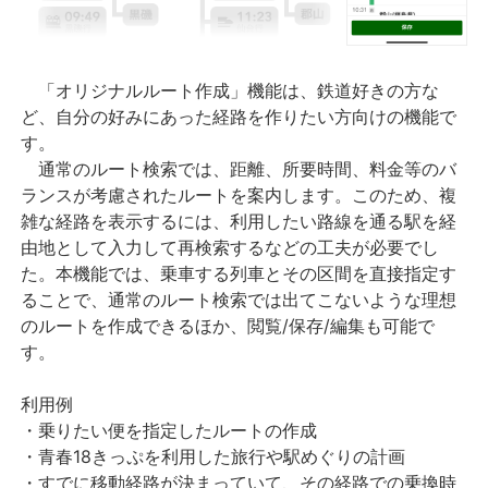
「オリジナルルート作成」機能は、鉄道好きの方な
ど、自分の好みにあった経路を作りたい方向けの機能で
す。
通常のルート検索では、距離、所要時間、料金等のバ
ランスが考慮されたルートを案内します。このため、複
雑な経路を表示するには、利用したい路線を通る駅を経
由地として入力して再検索するなどの工夫が必要でし
た。本機能では、乗車する列車とその区間を直接指定す
ることで、通常のルート検索では出てこないような理想
のルートを作成できるほか、閲覧/保存/編集も可能で
す。
利用例
・乗りたい便を指定したルートの作成
・青春18きっぷを利用した旅行や駅めぐりの計画
・すでに移動経路が決まっていて、その経路での乗換時