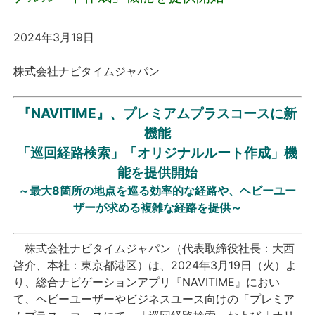
プレスリリース
2024年3月19日
おしらせ
株式会社ナビタイムジャパン
サービス
『NAVITIME』、プレミアムプラスコースに新
機能
個人向けサービス
「巡回経路検索」「オリジナルルート作成」機
能を提供開始
法人向けサービス
～最大8箇所の地点を巡る効率的な経路や、ヘビーユー
ザーが求める複雑な経路を提供～
採用情報
株式会社ナビタイムジャパン（代表取締役社長：大西
English
啓介、本社：東京都港区）は、2024年3月19日（火）よ
り、総合ナビゲーションアプリ『NAVITIME』におい
て、ヘビーユーザーやビジネスユース向けの「プレミア