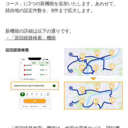
コース」に2つの新機能を追加いたします。あわせて、
経由地の設定件数を、8件まで拡大します。
新機能の詳細は以下の通りです。
・「巡回経路検索」機能
「巡回経路検索」機能は、全国の電車やバス、飛行機