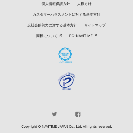
個人情報保護方針
人権方針
カスタマーハラスメントに対する基本方針
反社会的勢力に対する基本方針
サイトマップ
商標について
PC-NAVITIME
Copyright © NAVITIME JAPAN Co., Ltd. All rights reserved.