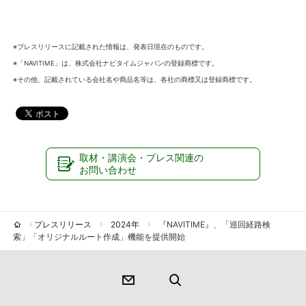
※プレスリリースに記載された情報は、発表日現在のものです。
※「NAVITIME」は、株式会社ナビタイムジャパンの登録商標です。
※その他、記載されている会社名や商品名等は、各社の商標又は登録商標です。
取材・講演会・プレス関連の
お問い合わせ
プレスリリース
2024年
『NAVITIME』、「巡回経路検
索」「オリジナルルート作成」機能を提供開始